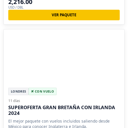
2,216.00
USD / DBL
VER PAQUETE
LONDRES
CON VUELO
11 días
SUPEROFERTA GRAN BRETAÑA CON IRLANDA
2024
El mejor paquete con vuelos incluidos saliendo desde
México para conocer Inglaterra e Irlanda.