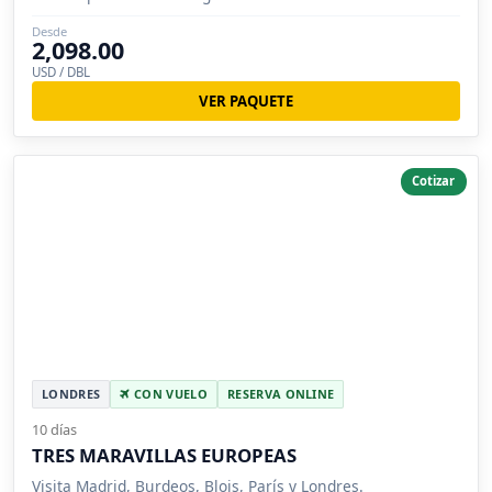
Desde
2,098.00
USD / DBL
VER PAQUETE
Cotizar
LONDRES
CON VUELO
RESERVA ONLINE
10 días
TRES MARAVILLAS EUROPEAS
Visita Madrid, Burdeos, Blois, París y Londres.