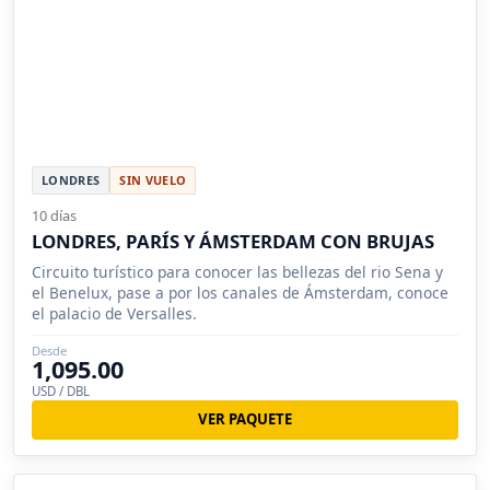
LONDRES
SIN VUELO
10 días
LONDRES, PARÍS Y ÁMSTERDAM CON BRUJAS
Circuito turístico para conocer las bellezas del rio Sena y
el Benelux, pase a por los canales de Ámsterdam, conoce
el palacio de Versalles.
Desde
1,095.00
USD / DBL
VER PAQUETE