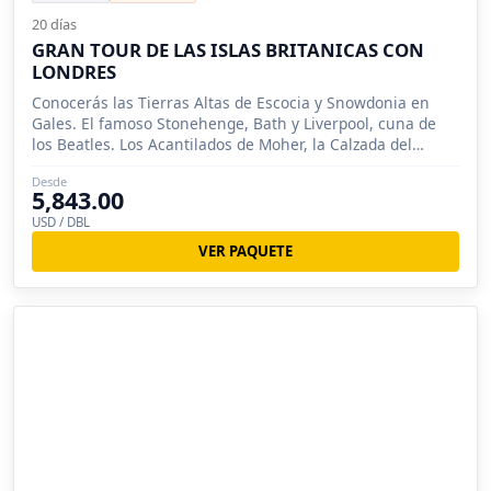
20 días
GRAN TOUR DE LAS ISLAS BRITANICAS CON
LONDRES
Conocerás las Tierras Altas de Escocia y Snowdonia en
Gales. El famoso Stonehenge, Bath y Liverpool, cuna de
los Beatles. Los Acantilados de Moher, la Calzada del
Gigante.
Desde
5,843.00
USD / DBL
VER PAQUETE