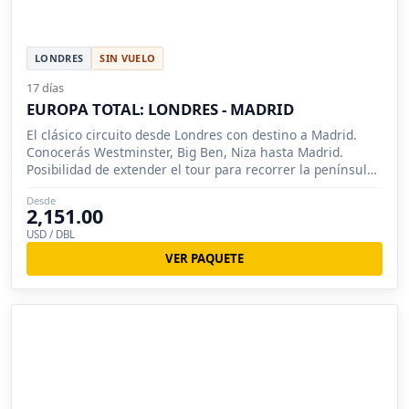
LONDRES
SIN VUELO
17 días
EUROPA TOTAL: LONDRES - MADRID
El clásico circuito desde Londres con destino a Madrid.
Conocerás Westminster, Big Ben, Niza hasta Madrid.
Posibilidad de extender el tour para recorrer la península
Ibérica.
Desde
2,151.00
USD / DBL
VER PAQUETE