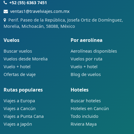
+52 (55) 6363 7451
ventas1@travelviajes.com.mx
Perif. Paseo de la República, Josefa Ortiz de Domínguez,
Morelia, Michoacán, 58088, México
Vuelos
Por aerolínea
Buscar vuelos
Aerolíneas disponibles
Vuelos desde Morelia
Vuelos por ruta
Vuelo + hotel
Vuelo + hotel
Ofertas de viaje
Blog de vuelos
Rutas populares
Hoteles
Viajes a Europa
Buscar hoteles
Viajes a Cancún
Hoteles en Cancún
Viajes a Punta Cana
Todo incluido
Viajes a Japón
Riviera Maya