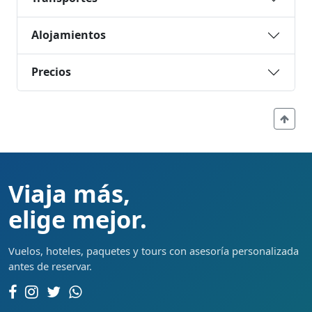
Alojamientos
Precios
Viaja más,
elige mejor.
Vuelos, hoteles, paquetes y tours con asesoría personalizada
antes de reservar.