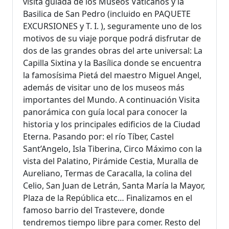
visita guiada de los Museos Vaticanos y la
Basilica de San Pedro (incluido en PAQUETE
EXCURSIONES y T. I. ), seguramente uno de los
motivos de su viaje porque podrá disfrutar de
dos de las grandes obras del arte universal: La
Capilla Sixtina y la Basílica donde se encuentra
la famosísima Pietá del maestro Miguel Angel,
además de visitar uno de los museos más
importantes del Mundo. A continuación Visita
panorámica con guía local para conocer la
historia y los principales edificios de la Ciudad
Eterna. Pasando por: el río Tíber, Castel
Sant’Angelo, Isla Tiberina, Circo Máximo con la
vista del Palatino, Pirámide Cestia, Muralla de
Aureliano, Termas de Caracalla, la colina del
Celio, San Juan de Letrán, Santa María la Mayor,
Plaza de la República etc… Finalizamos en el
famoso barrio del Trastevere, donde
tendremos tiempo libre para comer. Resto del