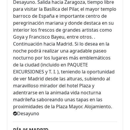
Desayuno. Salida hacia Zaragoza, tiempo libre
para visitar la Basílica del Pilar, el mayor templo
barroco de España e importante centro de
peregrinación mariana y donde destaca en su
interior los frescos de grandes artistas como
Goya y Francisco Bayeu, entre otros. .
Continuación hacia Madrid. Si lo desea en la
noche podrá realizar una agradable paseo
nocturno por los lugares más emblemáticos
de la ciudad (incluido en PAQUETE
EXCURSIONES y T. I. ), teniendo la oportunidad
de ver Madrid desde las alturas, subiendo al
maravilloso mirador del hotel Plaza y
adentrarse en la animada vida nocturna
madrileña saboreando unas tapas en las
proximidades de la Plaza Mayor. Alojamiento.
Desayuno
DÍA 16 MADRID