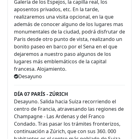
Galería de los Espejos, la capilla real, los
aposentos privados, etc. En la tarde,
realizaremos una visita opcional, en la que
además de conocer alguno de los lugares mas
monumentales de la ciudad, podrá disfrutar de
Paris desde otro punto de vista, realizando un
bonito paseo en barco por el Sena en el que
dejaremos a nuestro paso algunos de los
lugares más emblemáticos de la capital
francesa. Alojamiento.
Desayuno
DÍA 07 PARÍS - ZÚRICH
Desayuno. Salida hacia Suiza recorriendo el
centro de Francia, atravesando las regiones de
Champagne - Las Ardenas y del Franco
Condado. Tras pasar los trámites fronterizos,
continuación a Zúrich, que con sus 360. 000
habitantes es el centro más poblado de Suiza.