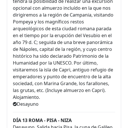
tendrá la posibilidad de realizar una excursión
opcional con almuerzo incluído en la que nos
dirigiremos a la región de Campania, visitando
Pompeya y los magníficos restos
arqueológicos de esta ciudad romana parada
en el tiempo por la erupción del Vesubio en el
año 79 d. C; seguida de una breve panorámica
de Nápoles, capital de la región, y cuyo centro
histórico ha sido declarado Patrimonio de la
Humanidad por la UNESCO. Por último,
visitaremos la isla de Capri, antiguo refugio de
emperadores y punto de encuentro de la alta
sociedad, con Marina Grande, los farallones,
las grutas, etc. (Incluye almuerzo en Capri).
Alojamiento.
Desayuno
DÍA 13 ROMA - PISA - NIZA
Desayuno. Salida hacia Pisa, la cuna de Galileo,