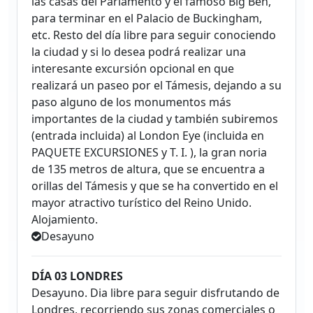
las casas del Parlamento y el famoso Big Ben,
para terminar en el Palacio de Buckingham,
etc. Resto del día libre para seguir conociendo
la ciudad y si lo desea podrá realizar una
interesante excursión opcional en que
realizará un paseo por el Támesis, dejando a su
paso alguno de los monumentos más
importantes de la ciudad y también subiremos
(entrada incluida) al London Eye (incluida en
PAQUETE EXCURSIONES y T. I. ), la gran noria
de 135 metros de altura, que se encuentra a
orillas del Támesis y que se ha convertido en el
mayor atractivo turístico del Reino Unido.
Alojamiento.
Desayuno
DÍA 03 LONDRES
Desayuno. Dia libre para seguir disfrutando de
Londres, recorriendo sus zonas comerciales o