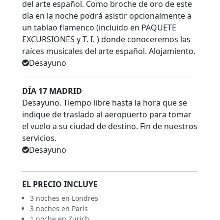
del arte español. Como broche de oro de este
día en la noche podrá asistir opcionalmente a
un tablao flamenco (incluido en PAQUETE
EXCURSIONES y T. I. ) donde conoceremos las
raíces musicales del arte español. Alojamiento.
Desayuno
DÍA 17 MADRID
Desayuno. Tiempo libre hasta la hora que se
indique de traslado al aeropuerto para tomar
el vuelo a su ciudad de destino. Fin de nuestros
servicios.
Desayuno
EL PRECIO INCLUYE
3 noches en Londres
3 noches en París
1 noche en Zurich