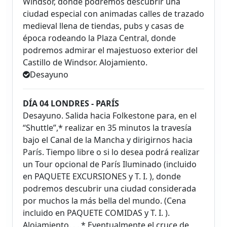
Windsor, donde podremos descubrir una
ciudad especial con animadas calles de trazado
medieval llena de tiendas, pubs y casas de
época rodeando la Plaza Central, donde
podremos admirar el majestuoso exterior del
Castillo de Windsor. Alojamiento.
Desayuno
DÍA 04 LONDRES - PARÍS
Desayuno. Salida hacia Folkestone para, en el
“Shuttle”,* realizar en 35 minutos la travesía
bajo el Canal de la Mancha y dirigirnos hacia
París. Tiempo libre o si lo desea podrá realizar
un Tour opcional de París Iluminado (incluido
en PAQUETE EXCURSIONES y T. I. ), donde
podremos descubrir una ciudad considerada
por muchos la más bella del mundo. (Cena
incluido en PAQUETE COMIDAS y T. I. ).
Alojamiento. . . * Eventualmente el cruce de