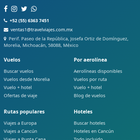
+52 (55) 6363 7451
ventas1@travelviajes.com.mx
Perif. Paseo de la República, Josefa Ortiz de Domínguez,
Morelia, Michoacán, 58088, México
Vuelos
Por aerolínea
Buscar vuelos
Aerolíneas disponibles
Vuelos desde Morelia
Vuelos por ruta
Vuelo + hotel
Vuelo + hotel
Ofertas de viaje
Blog de vuelos
Rutas populares
Hoteles
Viajes a Europa
Buscar hoteles
Viajes a Cancún
Hoteles en Cancún
Viajes a Punta Cana
Todo incluido