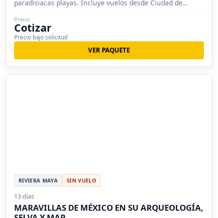
paradisiacas playas. Incluye vuelos desde Ciudad de
México.
Precio
Cotizar
Precio bajo solicitud
VER PAQUETE
RIVIERA MAYA
SIN VUELO
13 días
MARAVILLAS DE MÉXICO EN SU ARQUEOLOGÍA,
SELVA Y MAR