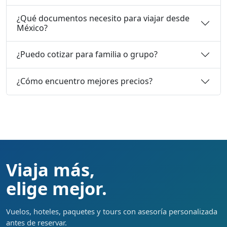
¿Qué documentos necesito para viajar desde
México?
¿Puedo cotizar para familia o grupo?
¿Cómo encuentro mejores precios?
Viaja más,
elige mejor.
Vuelos, hoteles, paquetes y tours con asesoría personalizada
antes de reservar.