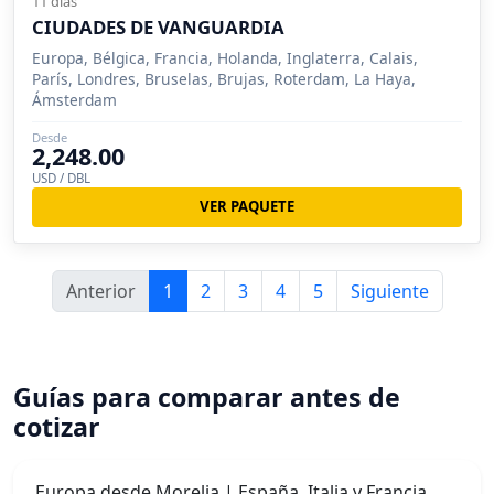
11 días
CIUDADES DE VANGUARDIA
Europa, Bélgica, Francia, Holanda, Inglaterra, Calais,
París, Londres, Bruselas, Brujas, Roterdam, La Haya,
Ámsterdam
Desde
2,248.00
USD / DBL
VER PAQUETE
Anterior
1
2
3
4
5
Siguiente
Guías para comparar antes de
cotizar
Europa desde Morelia | España, Italia y Francia