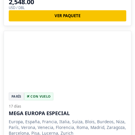
2,548.00
USD / DBL
VER PAQUETE
PARÍS
CON VUELO
17 días
MEGA EUROPA ESPECIAL
Europa, España, Francia, Italia, Suiza, Blois, Burdeos, Niza,
París, Verona, Venecia, Florencia, Roma, Madrid, Zaragoza,
Barcelona, Pisa, Lucerna, Zurich