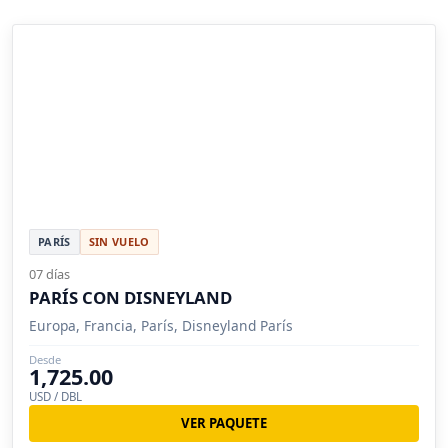
PARÍS
SIN VUELO
07 días
PARÍS CON DISNEYLAND
Europa, Francia, París, Disneyland París
Desde
1,725.00
USD / DBL
VER PAQUETE