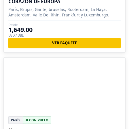
CORAZÓN DE EUROPA
París, Brujas, Gante, bruselas, Rooterdam, La Haya,
Ámsterdam, Valle Del Rhin, Frankfurt y Luxemburgo.
Desde
1,649.00
USD / DBL
VER PAQUETE
PARÍS
CON VUELO