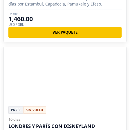
días por Estambul, Capadocia, Pamukale y Éfeso.
Desde
1,460.00
USD / DBL
VER PAQUETE
PARÍS
SIN VUELO
10 días
LONDRES Y PARÍS CON DISNEYLAND