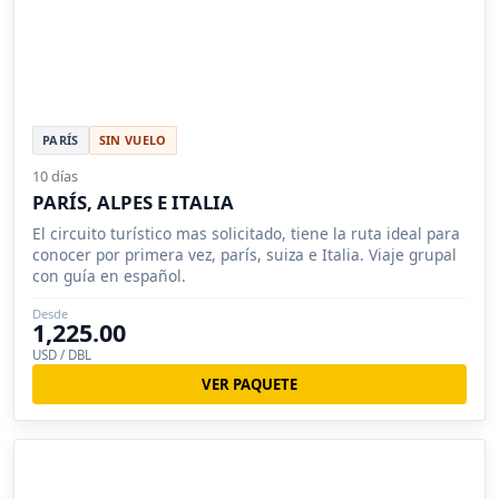
PARÍS
SIN VUELO
10 días
PARÍS, ALPES E ITALIA
El circuito turístico mas solicitado, tiene la ruta ideal para
conocer por primera vez, parís, suiza e Italia. Viaje grupal
con guía en español.
Desde
1,225.00
USD / DBL
VER PAQUETE