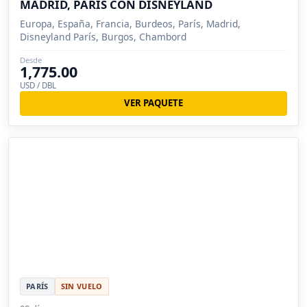
MADRID, PARÍS CON DISNEYLAND
Europa, España, Francia, Burdeos, París, Madrid,
Disneyland París, Burgos, Chambord
Desde
1,775.00
USD / DBL
VER PAQUETE
PARÍS
SIN VUELO