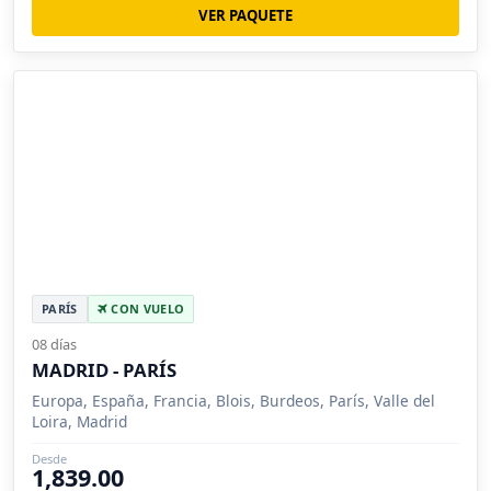
VER PAQUETE
PARÍS
CON VUELO
08 días
MADRID - PARÍS
Europa, España, Francia, Blois, Burdeos, París, Valle del
Loira, Madrid
Desde
1,839.00