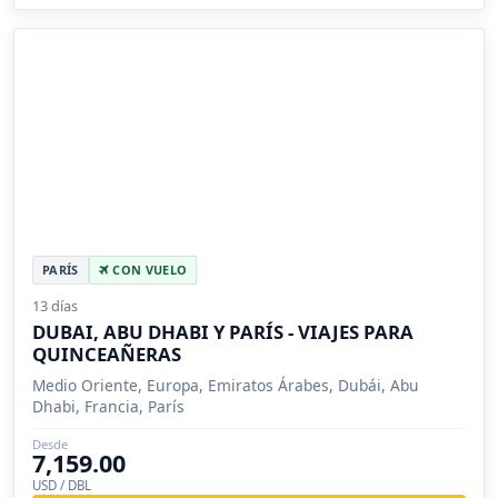
PARÍS
CON VUELO
13 días
DUBAI, ABU DHABI Y PARÍS - VIAJES PARA
QUINCEAÑERAS
Medio Oriente, Europa, Emiratos Árabes, Dubái, Abu
Dhabi, Francia, París
Desde
7,159.00
USD / DBL