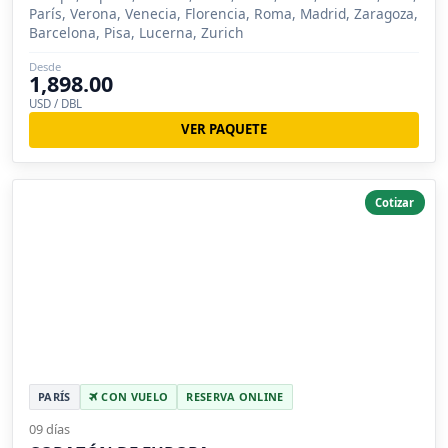
París, Verona, Venecia, Florencia, Roma, Madrid, Zaragoza,
Barcelona, Pisa, Lucerna, Zurich
Desde
1,898.00
USD / DBL
VER PAQUETE
Cotizar
PARÍS
CON VUELO
RESERVA ONLINE
09 días