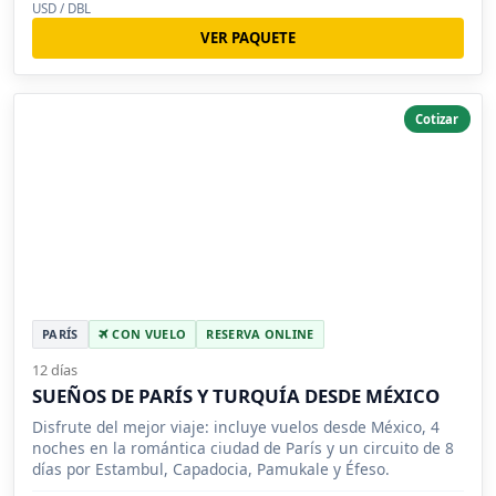
USD / DBL
VER PAQUETE
Cotizar
PARÍS
CON VUELO
RESERVA ONLINE
12 días
SUEÑOS DE PARÍS Y TURQUÍA DESDE MÉXICO
Disfrute del mejor viaje: incluye vuelos desde México, 4
noches en la romántica ciudad de París y un circuito de 8
días por Estambul, Capadocia, Pamukale y Éfeso.