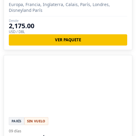
Europa, Francia, Inglaterra, Calais, París, Londres,
Disneyland París
Desde
2,175.00
USD / DBL
VER PAQUETE
PARÍS
SIN VUELO
09 días