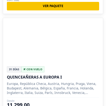
VER PAQUETE
31 DÍAS
CON VUELO
QUINCEAÑERAS A EUROPA I
Europa, República Checa, Austria, Hungria, Praga, Viena,
Budapest, Alemania, Bélgica, España, Francia, Holanda,
Inglaterra, Italia, Suiza, París, Innsbruck, Venecia,
Florencia, Roma, Milan, Madrid, Zarago...
Desde
11,299.00