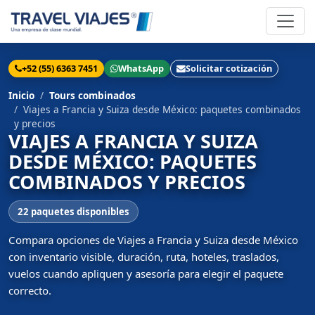
+52 (55) 6363 7451
WhatsApp
Solicitar cotización
Inicio
Tours combinados
Viajes a Francia y Suiza desde México: paquetes combinados
y precios
VIAJES A FRANCIA Y SUIZA
DESDE MÉXICO: PAQUETES
COMBINADOS Y PRECIOS
22 paquetes disponibles
Compara opciones de Viajes a Francia y Suiza desde México
con inventario visible, duración, ruta, hoteles, traslados,
vuelos cuando apliquen y asesoría para elegir el paquete
correcto.