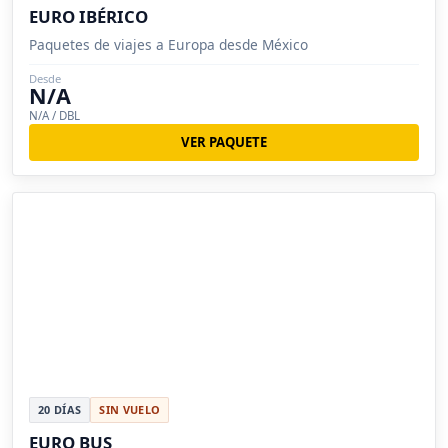
EURO IBÉRICO
Paquetes de viajes a Europa desde México
Desde
N/A
N/A / DBL
VER PAQUETE
20 DÍAS
SIN VUELO
EURO BUS