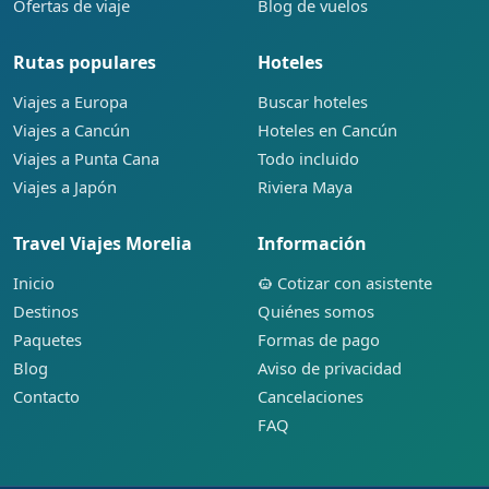
Ofertas de viaje
Blog de vuelos
Rutas populares
Hoteles
Viajes a Europa
Buscar hoteles
Viajes a Cancún
Hoteles en Cancún
Viajes a Punta Cana
Todo incluido
Viajes a Japón
Riviera Maya
Travel Viajes Morelia
Información
Inicio
Cotizar con asistente
Destinos
Quiénes somos
Paquetes
Formas de pago
Blog
Aviso de privacidad
Contacto
Cancelaciones
FAQ