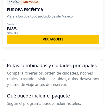
17 DÍAS
SIN VUELO
EUROPA ESCÉNICA
Viaje a Europa todo incluido desde México
Desde
N/A
N/A / DBL
VER PAQUETE
Rutas combinadas y ciudades principales
Compara itinerarios, orden de ciudades, noches
reales, traslados, visitas incluidas, guías, desayunos
y ritmo de viaje antes de reservar.
Qué puede incluir el paquete
Según el programa puede incluir hoteles,