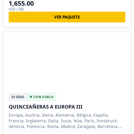
1,655.00
USD / DBL
VER PAQUETE
23 DÍAS
CON VUELO
QUINCEAÑERAS A EUROPA III
Europa, Austria, Viena, Alemania, Bélgica, España,
Francia, Inglaterra, Italia, Suiza, Niza, París, Innsbruck,
Venecia, Florencia, Roma, Madrid, Zaragoza, Barcelona,
Londres, Bruselas, Brujas, Pisa, Lucer...