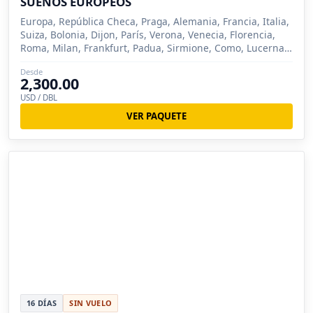
SUEÑOS EUROPEOS
Europa, República Checa, Praga, Alemania, Francia, Italia,
Suiza, Bolonia, Dijon, París, Verona, Venecia, Florencia,
Roma, Milan, Frankfurt, Padua, Sirmione, Como, Lucerna,
Zurich, Nuremberg, Siena
Desde
2,300.00
USD / DBL
VER PAQUETE
16 DÍAS
SIN VUELO