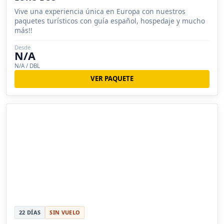
Vive una experiencia única en Europa con nuestros
paquetes turísticos con guía español, hospedaje y mucho
más!!
Desde
N/A
N/A / DBL
VER PAQUETE
22 DÍAS
SIN VUELO