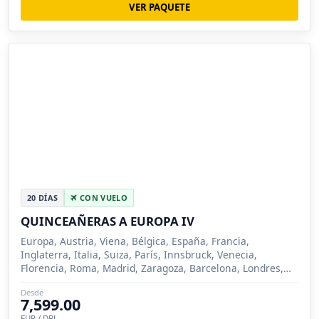
VER PAQUETE
20 DÍAS
CON VUELO
QUINCEAÑERAS A EUROPA IV
Europa, Austria, Viena, Bélgica, España, Francia,
Inglaterra, Italia, Suiza, París, Innsbruck, Venecia,
Florencia, Roma, Madrid, Zaragoza, Barcelona, Londres,
Brujas, Lucerna, Siena
Desde
7,599.00
EUR / DBL