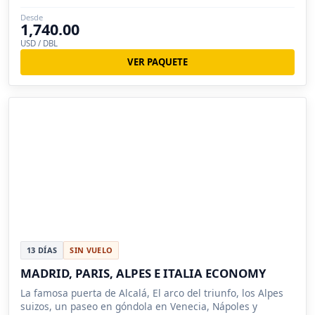
Desde
1,740.00
USD / DBL
VER PAQUETE
13 DÍAS
SIN VUELO
MADRID, PARIS, ALPES E ITALIA ECONOMY
La famosa puerta de Alcalá, El arco del triunfo, los Alpes
suizos, un paseo en góndola en Venecia, Nápoles y