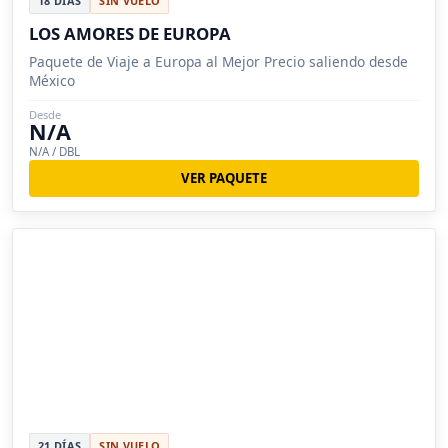
18 DÍAS
SIN VUELO
LOS AMORES DE EUROPA
Paquete de Viaje a Europa al Mejor Precio saliendo desde
México
Desde
N/A
N/A / DBL
VER PAQUETE
21 DÍAS
SIN VUELO