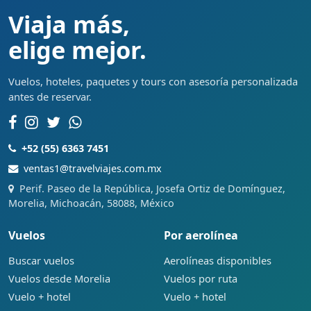
Viaja más,
elige mejor.
Vuelos, hoteles, paquetes y tours con asesoría personalizada
antes de reservar.
+52 (55) 6363 7451
ventas1@travelviajes.com.mx
Perif. Paseo de la República, Josefa Ortiz de Domínguez,
Morelia, Michoacán, 58088, México
Vuelos
Por aerolínea
Buscar vuelos
Aerolíneas disponibles
Vuelos desde Morelia
Vuelos por ruta
Vuelo + hotel
Vuelo + hotel