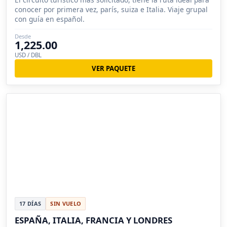
conocer por primera vez, parís, suiza e Italia. Viaje grupal
con guía en español.
Desde
1,225.00
USD / DBL
VER PAQUETE
17 DÍAS
SIN VUELO
ESPAÑA, ITALIA, FRANCIA Y LONDRES