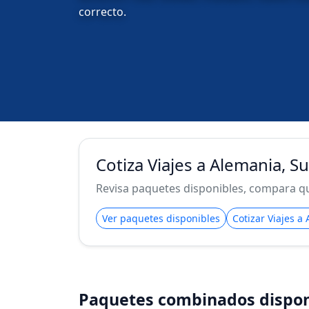
correcto.
Cotiza Viajes a Alemania, S
Revisa paquetes disponibles, compara qué
Ver paquetes disponibles
Cotizar Viajes a
Paquetes combinados dispon