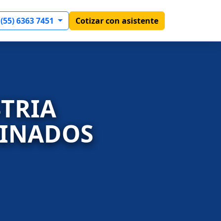
 (55) 6363 7451
Cotizar con asistente
STRIA
BINADOS