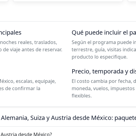
ncipales
Qué puede incluir el p
noches reales, traslados,
Según el programa puede incl
o de viaje antes de reservar.
terrestre, guía, visitas indi
producto lo especifique.
Precio, temporada y di
éxico, escalas, equipaje,
El costo cambia por fecha, 
es de confirmar la
moneda, vuelos, impuestos 
flexibles.
a Alemania, Suiza y Austria desde México: paque
y Austria desde México?