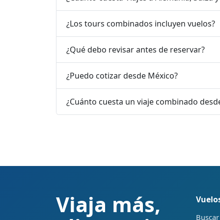
¿Los tours combinados incluyen vuelos?
¿Qué debo revisar antes de reservar?
¿Puedo cotizar desde México?
¿Cuánto cuesta un viaje combinado desd
Viaja más,
Vuelo
Buscar