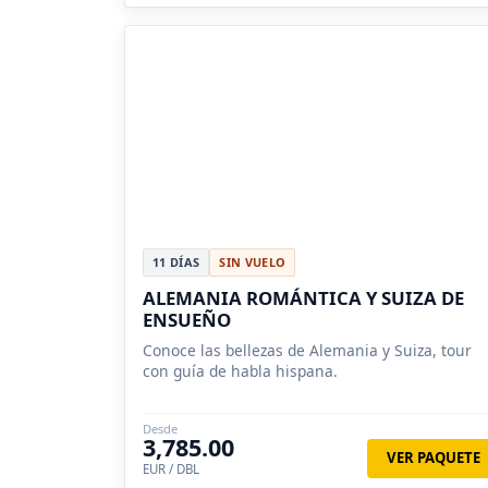
11 DÍAS
SIN VUELO
ALEMANIA ROMÁNTICA Y SUIZA DE
ENSUEÑO
Conoce las bellezas de Alemania y Suiza, tour
con guía de habla hispana.
Desde
3,785.00
VER PAQUETE
EUR / DBL