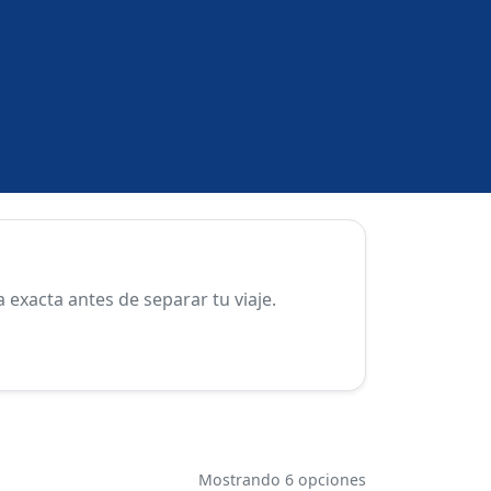
exacta antes de separar tu viaje.
Mostrando 6 opciones