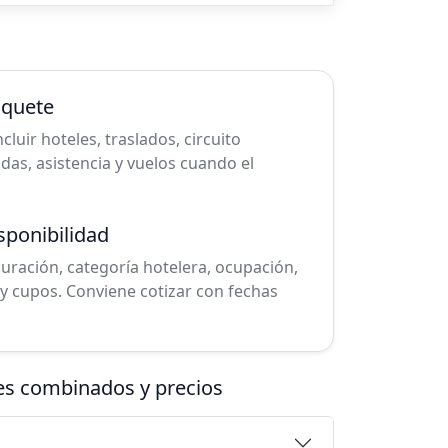
aquete
uir hoteles, traslados, circuito
cadas, asistencia y vuelos cuando el
sponibilidad
duración, categoría hotelera, ocupación,
y cupos. Conviene cotizar con fechas
tes combinados y precios