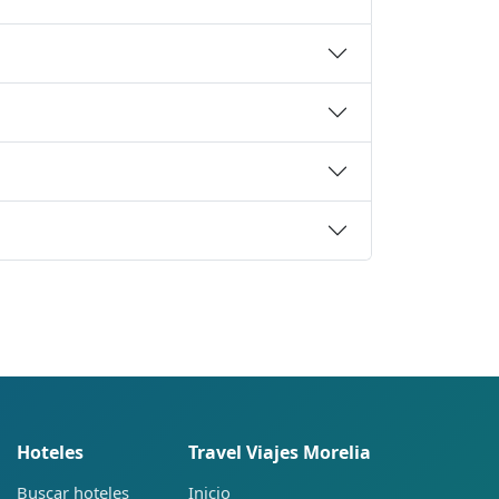
Hoteles
Travel Viajes Morelia
Buscar hoteles
Inicio