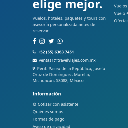
elige mejor.
Vuelos
Vuelo +
Vuelos, hoteles, paquetes y tours con
Ofertas
asesoría personalizada antes de
reservar.
+52 (55) 6363 7451
ventas1@travelviajes.com.mx
Perif. Paseo de la República, Josefa
Ortiz de Domínguez, Morelia,
Michoacán, 58088, México
Información
Cotizar con asistente
Quiénes somos
Formas de pago
Aviso de privacidad