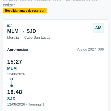
cotizar.
Revalidar antes de reservar
IDA
AM
MLM → SJD
Morelia → Cabo San Lucas
Aeromexico
Vuelos 2027_386
15:27
MLM
12/08/2026
18:48
SJD
12/08/2026 · Terminal 1