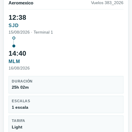
Aeromexico
Vuelos 383_2026
12:38
SJD
15/08/2026 · Terminal 1
14:40
MLM
16/08/2026
DURACIÓN
25h 02m
ESCALAS
1 escala
TARIFA
Light