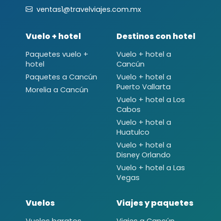
ventas1@travelviajes.com.mx
Vuelo + hotel
Destinos con hotel
Paquetes vuelo +
Vuelo + hotel a
hotel
Cancún
Paquetes a Cancún
Vuelo + hotel a
Puerto Vallarta
Morelia a Cancún
Vuelo + hotel a Los
Cabos
Vuelo + hotel a
Huatulco
Vuelo + hotel a
Disney Orlando
Vuelo + hotel a Las
Vegas
Vuelos
Viajes y paquetes
Vuelos baratos
Viajes a Cancún