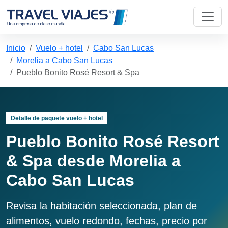
Inicio
Vuelo + hotel
Cabo San Lucas
Morelia a Cabo San Lucas
Pueblo Bonito Rosé Resort & Spa
Detalle de paquete vuelo + hotel
Pueblo Bonito Rosé Resort
& Spa desde Morelia a
Cabo San Lucas
Revisa la habitación seleccionada, plan de
alimentos, vuelo redondo, fechas, precio por