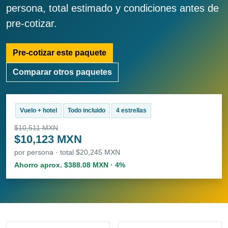
persona, total estimado y condiciones antes de
pre-cotizar.
Pre-cotizar este paquete
Comparar otros paquetes
Vuelo + hotel
Todo incluido
4 estrellas
$10,511 MXN
$10,123 MXN
por persona · total $20,245 MXN
Ahorro aprox. $388.08 MXN · 4%