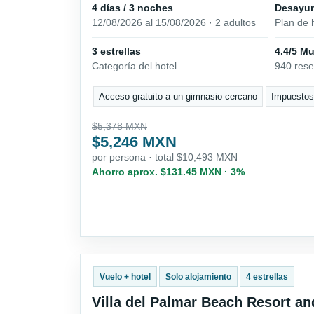
4 días / 3 noches
Desayu
12/08/2026 al 15/08/2026 · 2 adultos
Plan de 
3 estrellas
4.4/5 M
Categoría del hotel
940 res
Acceso gratuito a un gimnasio cercano
Impuestos 
$5,378 MXN
$5,246 MXN
por persona · total $10,493 MXN
Ahorro aprox. $131.45 MXN · 3%
Vuelo + hotel
Solo alojamiento
4 estrellas
Villa del Palmar Beach Resort a