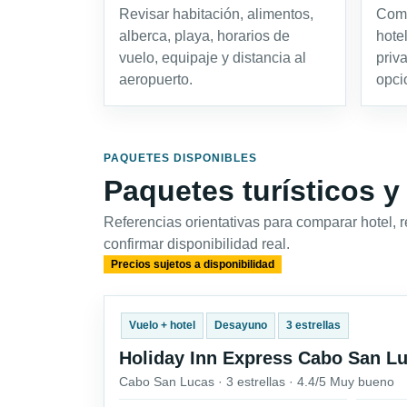
Revisar habitación, alimentos,
Comp
alberca, playa, horarios de
hotel
vuelo, equipaje y distancia al
priv
aeropuerto.
opci
PAQUETES DISPONIBLES
Paquetes turísticos y
Referencias orientativas para comparar hotel, 
confirmar disponibilidad real.
Precios sujetos a disponibilidad
Vuelo + hotel
Desayuno
3 estrellas
Holiday Inn Express Cabo San L
Cabo San Lucas · 3 estrellas · 4.4/5 Muy bueno