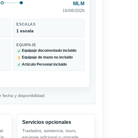
MLM
16/08/2026
ESCALAS
1 escala
EQUIPAJE
Equipaje documentado incluido
✓
Equipaje de mano no incluido
!
Articulo Personal incluido
✓
 fecha y disponibilidad.
Servicios opcionales
al
Traslados, asistencia, tours,
 la
equipaje adicional o upgrade