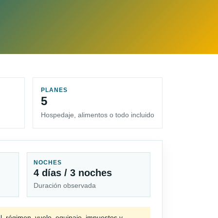
PLANES
5
Hospedaje, alimentos o todo incluido
NOCHES
4 días / 3 noches
Duración observada
l, régimen, vuelo, equipaje, impuestos y