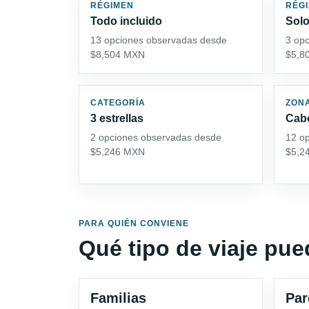
RÉGIMEN
RÉG
Todo incluido
Solo
13 opciones observadas desde
3 op
$8,504 MXN
$5,8
CATEGORÍA
ZON
3 estrellas
Cab
2 opciones observadas desde
12 o
$5,246 MXN
$5,2
PARA QUIÉN CONVIENE
Qué tipo de viaje pu
Familias
Par