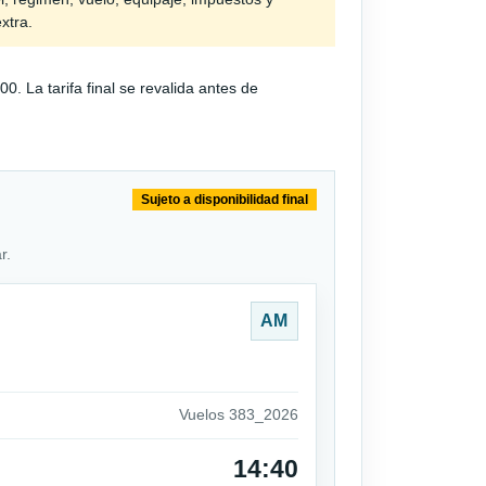
extra.
 La tarifa final se revalida antes de
Sujeto a disponibilidad final
r.
AM
Vuelos 383_2026
14:40