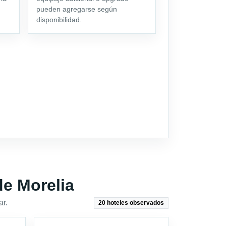
pueden agregarse según
disponibilidad.
e Morelia
ar.
20 hoteles observados