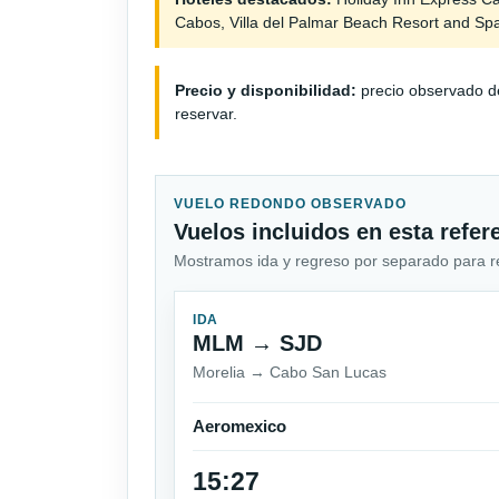
Cabos, Villa del Palmar Beach Resort and Sp
Precio y disponibilidad:
precio observado de
reservar.
VUELO REDONDO OBSERVADO
Vuelos incluidos en esta refer
Mostramos ida y regreso por separado para revi
IDA
MLM → SJD
Morelia → Cabo San Lucas
Aeromexico
15:27