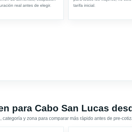
uración real antes de elegir.
tarifa inicial.
en para Cabo San Lucas desd
 categoría y zona para comparar más rápido antes de pre-cotiz