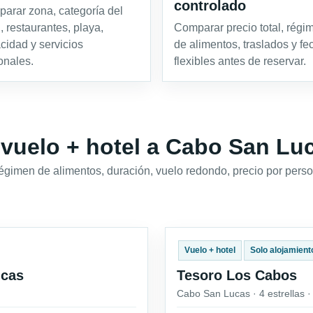
controlado
arar zona, categoría del
, restaurantes, playa,
Comparar precio total, régi
acidad y servicios
de alimentos, traslados y fe
onales.
flexibles antes de reservar.
 vuelo + hotel a Cabo San Lu
régimen de alimentos, duración, vuelo redondo, precio por perso
Vuelo + hotel
Solo alojamient
ucas
Tesoro Los Cabos
Cabo San Lucas · 4 estrellas 