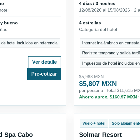
no
4 días / 3 noches
hotel
12/08/2026 al 15/08/2026 · 2 a
uy bueno
4 estrellas
eñas
Categoría del hotel
de hotel incluidos en referencia
Internet inalámbrico en cortesía
Registro temprano y salida tardía
Ver detalle
Impuestos de hotel incluidos en
Pre-cotizar
$5,968 MXN
$5,807 MXN
por persona · total $11,615 M
Ahorro aprox. $160.97 MXN 
Vuelo + hotel
Solo alojamient
nd Spa Cabo
Solmar Resort