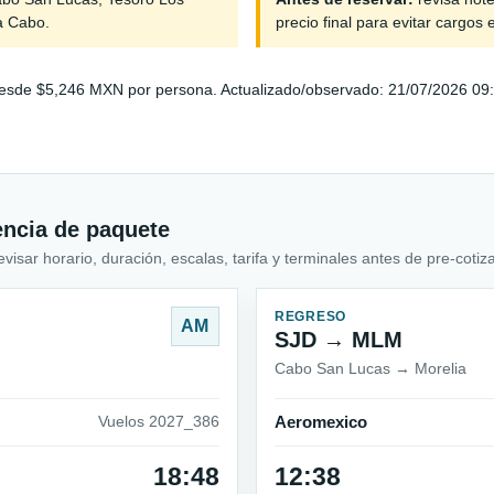
a Cabo.
precio final para evitar cargos 
sde $5,246 MXN por persona. Actualizado/observado: 21/07/2026 09:00.
encia de paquete
sar horario, duración, escalas, tarifa y terminales antes de pre-cotiza
REGRESO
AM
SJD → MLM
Cabo San Lucas → Morelia
Vuelos 2027_386
Aeromexico
18:48
12:38