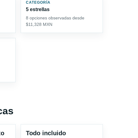
CATEGORÍA
5 estrellas
8 opciones observadas desde
$11,328 MXN
cas
to
Todo incluido