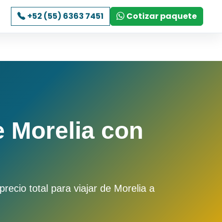
+52 (55) 6363 7451
Cotizar paquete
 Morelia con
ecio total para viajar de Morelia a