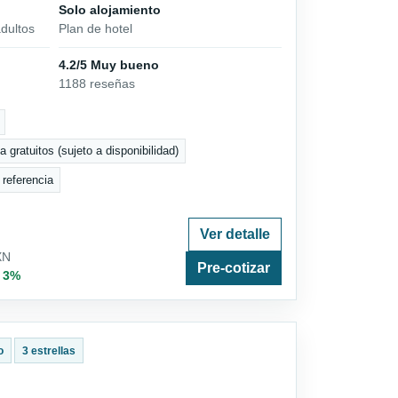
Solo alojamiento
dultos
Plan de hotel
4.2/5 Muy bueno
1188 reseñas
 gratuitos (sujeto a disponibilidad)
 referencia
Ver detalle
XN
Pre-cotizar
· 3%
o
3 estrellas