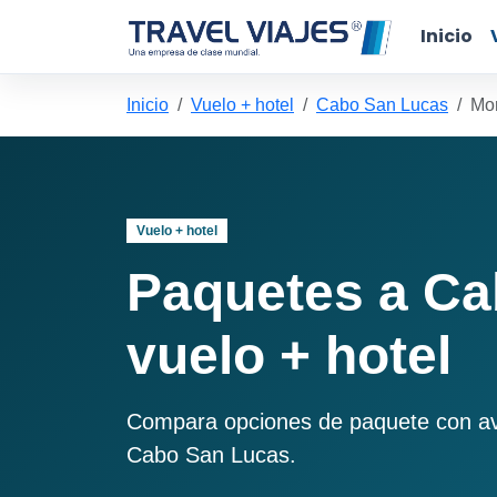
Inicio
Inicio
Vuelo + hotel
Cabo San Lucas
Mor
Vuelo + hotel
Paquetes a Ca
vuelo + hotel
Compara opciones de paquete con avió
Cabo San Lucas.