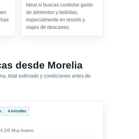
Ideal si buscas controlar gasto
men
de alimentos y bebidas,
chas
especialmente en resorts y
viajes de descanso.
cas desde Morelia
na, total estimado y condiciones antes de
o
4 estrellas
· 4.2/5 Muy bueno