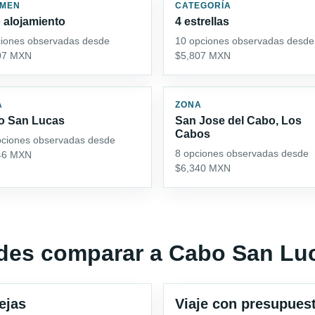
IMEN
CATEGORÍA
 alojamiento
4 estrellas
ciones observadas desde
10 opciones observadas desde
07 MXN
$5,807 MXN
A
ZONA
o San Lucas
San Jose del Cabo, Los
Cabos
pciones observadas desde
8 opciones observadas desde
46 MXN
$6,340 MXN
edes comparar a Cabo San Lu
ejas
Viaje con presupues