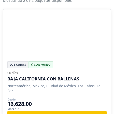
Mostrando 2 de 2 paquetes disponibles
LOS CABOS
CON VUELO
06 días
BAJA CALIFORNIA CON BALLENAS
Norteamérica, México, Ciudad de México, Los Cabos, La
Paz
Desde
16,628.00
MXN / DBL