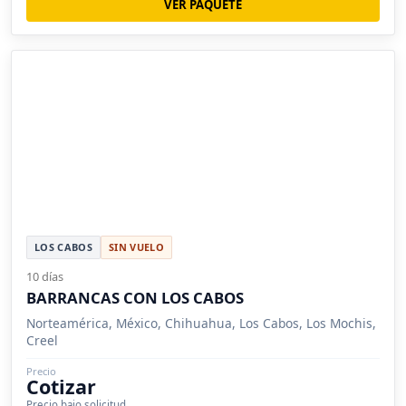
VER PAQUETE
LOS CABOS
SIN VUELO
10 días
BARRANCAS CON LOS CABOS
Norteamérica, México, Chihuahua, Los Cabos, Los Mochis,
Creel
Precio
Cotizar
Precio bajo solicitud