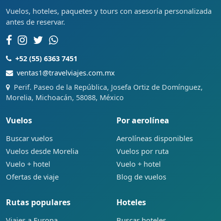
Vuelos, hoteles, paquetes y tours con asesoría personalizada
antes de reservar.
+52 (55) 6363 7451
ventas1@travelviajes.com.mx
Perif. Paseo de la República, Josefa Ortiz de Domínguez,
Morelia, Michoacán, 58088, México
Vuelos
Por aerolínea
Buscar vuelos
Aerolíneas disponibles
Vuelos desde Morelia
Vuelos por ruta
Vuelo + hotel
Vuelo + hotel
Ofertas de viaje
Blog de vuelos
Rutas populares
Hoteles
Viajes a Europa
Buscar hoteles