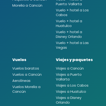
Puerto Vallarta
Morelia a Cancún
Vuelo + hotel a Los
Cabos
Vuelo + hotel a
Huatulco
Vuelo + hotel a
Disney Orlando
Vuelo + hotel a Las
Vegas
Vuelos
Viajes y paquetes
Vuelos baratos
Viajes a Cancún
Vuelos a Cancún
Viajes a Puerto
Vallarta
Aerolíneas
Viajes a Los Cabos
Vuelos Morelia a
Cancún
Viajes a Huatulco
Viajes a Disney
Orlando