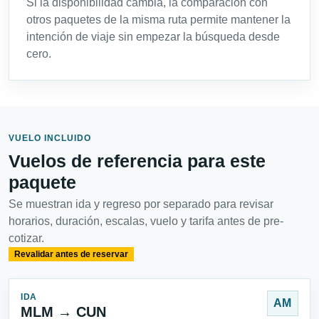
Si la disponibilidad cambia, la comparación con
otros paquetes de la misma ruta permite mantener la
intención de viaje sin empezar la búsqueda desde
cero.
VUELO INCLUIDO
Vuelos de referencia para este
paquete
Se muestran ida y regreso por separado para revisar
horarios, duración, escalas, vuelo y tarifa antes de pre-
cotizar.
Revalidar antes de reservar
IDA
AM
MLM → CUN