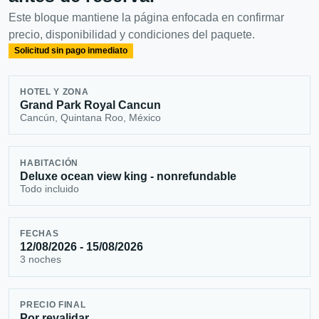
Este bloque mantiene la página enfocada en confirmar
precio, disponibilidad y condiciones del paquete.
Solicitud sin pago inmediato
HOTEL Y ZONA
Grand Park Royal Cancun
Cancún, Quintana Roo, México
HABITACIÓN
Deluxe ocean view king - nonrefundable
Todo incluido
FECHAS
12/08/2026 - 15/08/2026
3 noches
PRECIO FINAL
Por revalidar