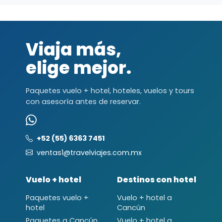
Viaja más,
elige mejor.
Paquetes vuelo + hotel, hoteles, vuelos y tours
con asesoría antes de reservar.
+52 (55) 6363 7451
ventas1@travelviajes.com.mx
Vuelo + hotel
Destinos con hotel
Paquetes vuelo +
Vuelo + hotel a
hotel
Cancún
Paquetes a Cancún
Vuelo + hotel a