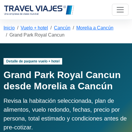
Inicio
Vuelo + hotel
Cancún
Morelia a Cancún
Grand Park Royal Cancun
Detalle de paquete vuelo + hotel
Grand Park Royal Cancun
desde Morelia a Cancún
Revisa la habitación seleccionada, plan de
alimentos, vuelo redondo, fechas, precio por
persona, total estimado y condiciones antes de
pre-cotizar.