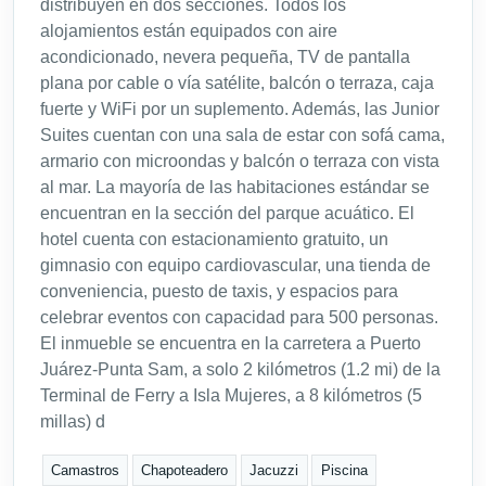
distribuyen en dos secciones. Todos los
alojamientos están equipados con aire
acondicionado, nevera pequeña, TV de pantalla
plana por cable o vía satélite, balcón o terraza, caja
fuerte y WiFi por un suplemento. Además, las Junior
Suites cuentan con una sala de estar con sofá cama,
armario con microondas y balcón o terraza con vista
al mar. La mayoría de las habitaciones estándar se
encuentran en la sección del parque acuático. El
hotel cuenta con estacionamiento gratuito, un
gimnasio con equipo cardiovascular, una tienda de
conveniencia, puesto de taxis, y espacios para
celebrar eventos con capacidad para 500 personas.
El inmueble se encuentra en la carretera a Puerto
Juárez-Punta Sam, a solo 2 kilómetros (1.2 mi) de la
Terminal de Ferry a Isla Mujeres, a 8 kilómetros (5
millas) d
Camastros
Chapoteadero
Jacuzzi
Piscina