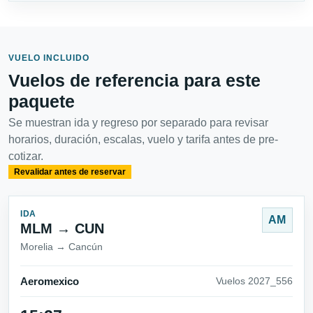
VUELO INCLUIDO
Vuelos de referencia para este
paquete
Se muestran ida y regreso por separado para revisar
horarios, duración, escalas, vuelo y tarifa antes de pre-
cotizar.
Revalidar antes de reservar
IDA
AM
MLM → CUN
Morelia → Cancún
Aeromexico
Vuelos 2027_556