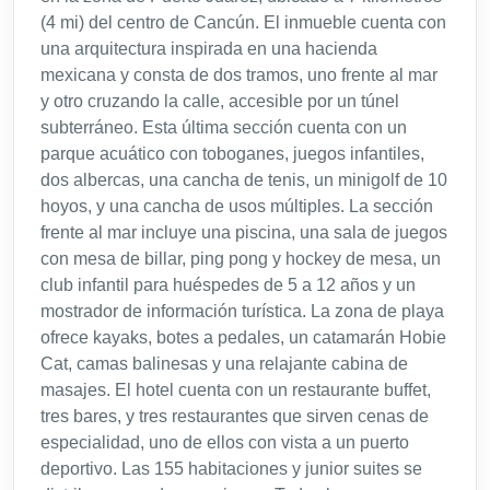
(4 mi) del centro de Cancún. El inmueble cuenta con
una arquitectura inspirada en una hacienda
mexicana y consta de dos tramos, uno frente al mar
y otro cruzando la calle, accesible por un túnel
subterráneo. Esta última sección cuenta con un
parque acuático con toboganes, juegos infantiles,
dos albercas, una cancha de tenis, un minigolf de 10
hoyos, y una cancha de usos múltiples. La sección
frente al mar incluye una piscina, una sala de juegos
con mesa de billar, ping pong y hockey de mesa, un
club infantil para huéspedes de 5 a 12 años y un
mostrador de información turística. La zona de playa
ofrece kayaks, botes a pedales, un catamarán Hobie
Cat, camas balinesas y una relajante cabina de
masajes. El hotel cuenta con un restaurante buffet,
tres bares, y tres restaurantes que sirven cenas de
especialidad, uno de ellos con vista a un puerto
deportivo. Las 155 habitaciones y junior suites se