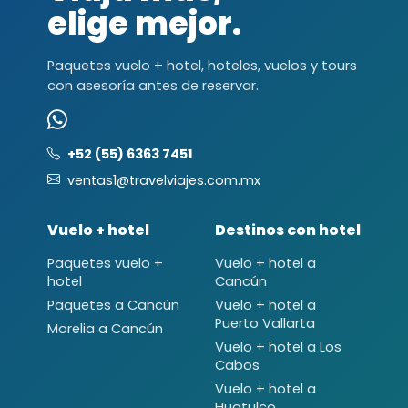
elige mejor.
Paquetes vuelo + hotel, hoteles, vuelos y tours
con asesoría antes de reservar.
+52 (55) 6363 7451
ventas1@travelviajes.com.mx
Vuelo + hotel
Destinos con hotel
Paquetes vuelo +
Vuelo + hotel a
hotel
Cancún
Paquetes a Cancún
Vuelo + hotel a
Puerto Vallarta
Morelia a Cancún
Vuelo + hotel a Los
Cabos
Vuelo + hotel a
Huatulco