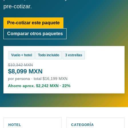
pre-cotizar.
Pre-cotizar este paquete
Comparar otros paquetes
Vuelo + hotel
Todo incluido
3 estrellas
$10,342 MXN
$8,099 MXN
por persona · total $16,199 MXN
Ahorro aprox. $2,242 MXN · 22%
HOTEL
CATEGORÍA