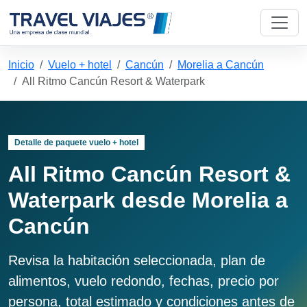
Inicio
Vuelo + hotel
Cancún
Morelia a Cancún
All Ritmo Cancún Resort & Waterpark
Detalle de paquete vuelo + hotel
All Ritmo Cancún Resort &
Waterpark desde Morelia a
Cancún
Revisa la habitación seleccionada, plan de
alimentos, vuelo redondo, fechas, precio por
persona, total estimado y condiciones antes de