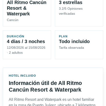
All Ritmo Cancún
3 estrellas
Resort &
3.2/5 Opiniones
Waterpark
verificadas
Cancún
DURACIÓN
PLAN
4 días / 3 noches
Todo incluido
12/08/2026 al 15/08/2026
Tarifa observada
· 2 adultos
HOTEL INCLUIDO
Información útil de All Ritmo
Cancún Resort & Waterpark
All Ritmo Resort and Waterpark es un hotel familiar
en la zona de Puerto Juárez, ubicado a 7 kilómetros