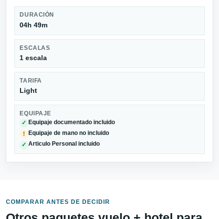
DURACIÓN
04h 49m
ESCALAS
1 escala
TARIFA
Light
EQUIPAJE
Equipaje documentado incluido
✓
Equipaje de mano no incluido
!
Articulo Personal incluido
✓
COMPARAR ANTES DE DECIDIR
Otros paquetes vuelo + hotel para