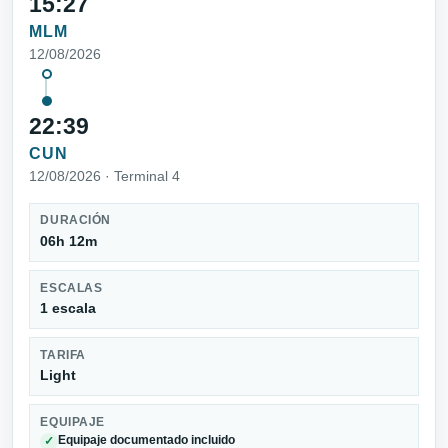
15:27
MLM
12/08/2026
22:39
CUN
12/08/2026 · Terminal 4
DURACIÓN
06h 12m
ESCALAS
1 escala
TARIFA
Light
EQUIPAJE
Equipaje documentado incluido
✓