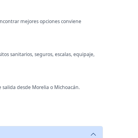
 encontrar mejores opciones conviene
tos sanitarios, seguros, escalas, equipaje,
de salida desde Morelia o Michoacán.