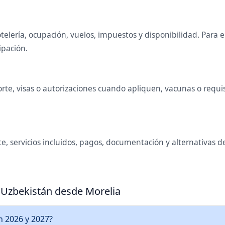
telería, ocupación, vuelos, impuestos y disponibilidad. Para
ipación.
te, visas o autorizaciones cuando apliquen, vacunas o requisi
e, servicios incluidos, pagos, documentación y alternativas 
a Uzbekistán desde Morelia
n 2026 y 2027?