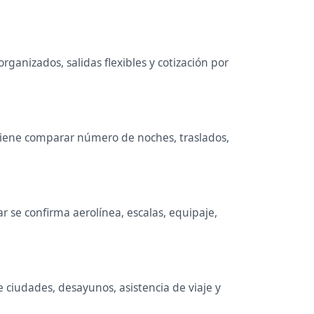
rganizados, salidas flexibles y cotización por
onviene comparar número de noches, traslados,
 se confirma aerolínea, escalas, equipaje,
e ciudades, desayunos, asistencia de viaje y