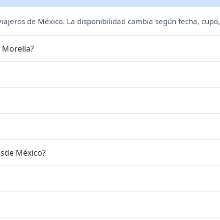
 viajeros de México. La disponibilidad cambia según fecha, cupo,
 Morelia?
esde México?