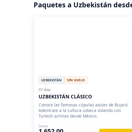
Paquetes a Uzbekistán desd
UZBEKISTÁN
SIN VUELO
07 días
UZBEKISTÁN CLÁSICO
Conoce las famosas cúpulas azules de Bujará.
Adentrate a la cultura uzbeca volando con
Turkish airlines desde México.
Desde
1,652.00