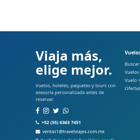
Viaja más,
Vuelo
Buscar
elige mejor.
Vuelos
Vuelo +
Vuelos, hoteles, paquetes y tours con
Ofertas
asesoría personalizada antes de
reservar.
+52 (55) 6363 7451
ventas1@travelviajes.com.mx