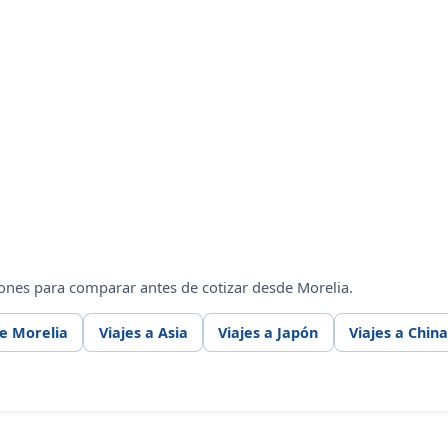
ones para comparar antes de cotizar desde Morelia.
de Morelia
Viajes a Asia
Viajes a Japón
Viajes a Chin