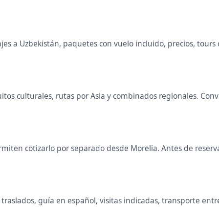
s a Uzbekistán, paquetes con vuelo incluido, precios, tours o
cuitos culturales, rutas por Asia y combinados regionales. C
miten cotizarlo por separado desde Morelia. Antes de reservar
raslados, guía en español, visitas indicadas, transporte entr