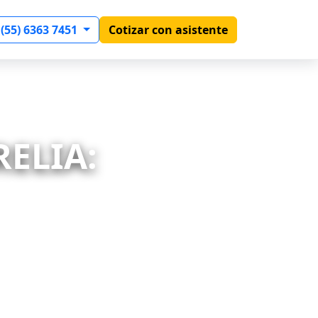
 (55) 6363 7451
Cotizar con asistente
RELIA: