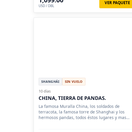
VER PAQUETE
USD / DBL
SHANGHÁI
SIN VUELO
10 días
CHINA, TIERRA DE PANDAS.
La famosa Muralla China, los soldados de
terracota, la famosa torre de Shanghai y los
hermosos pandas, todos éstos lugares y mas
conocerá en éste tour.