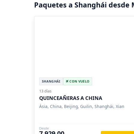
Paquetes a Shanghái desde 
SHANGHÁI
CON VUELO
13 días
QUINCEAÑERAS A CHINA
Ásia, China, Beijing, Guilin, Shanghái, Xian
Desde
7,929.00