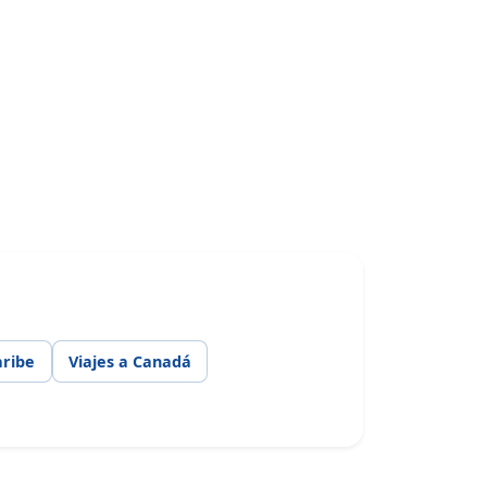
aribe
Viajes a Canadá