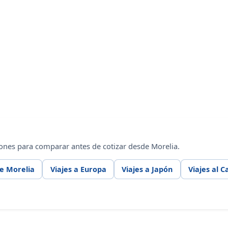
ones para comparar antes de cotizar desde Morelia.
de Morelia
Viajes a Europa
Viajes a Japón
Viajes al C