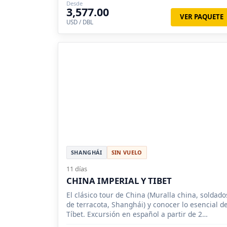
Desde
3,577.00
VER PAQUETE
USD / DBL
SHANGHÁI
SIN VUELO
11 días
CHINA IMPERIAL Y TIBET
El clásico tour de China (Muralla china, soldado
de terracota, Shanghái) y conocer lo esencial d
Tíbet. Excursión en español a partir de 2
personas.