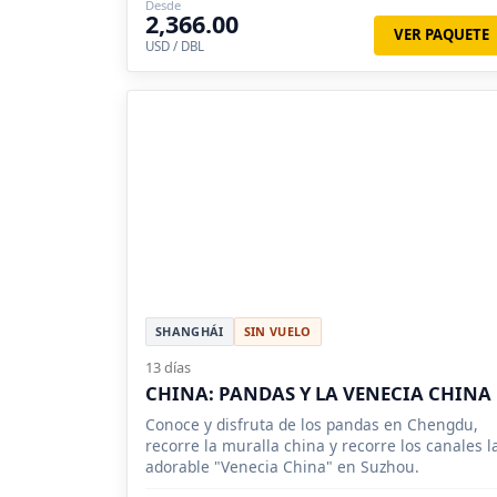
Desde
2,366.00
VER PAQUETE
USD / DBL
SHANGHÁI
SIN VUELO
13 días
CHINA: PANDAS Y LA VENECIA CHINA
Conoce y disfruta de los pandas en Chengdu,
recorre la muralla china y recorre los canales l
adorable "Venecia China" en Suzhou.