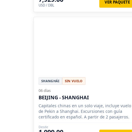
VER PAQUETE
USD / DBL
SHANGHÁI
SIN VUELO
06 días
BEIJING - SHANGHAI
Capitales chinas en un solo viaje, incluye vuelo
de Pekin a Shanghai. Excursiones con guía
certificado en español. A partir de 2 pasajeros.
Desde
1,099.00