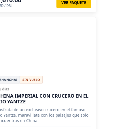
VER PAQUETE
SD / DBL
SHANGHÁI
SIN VUELO
2 días
HINA IMPERIAL CON CRUCERO EN EL
IO YANTZE
isfruta de un exclusivo crucero en el famoso
ío Yantze, maravillate con los paisajes que solo
ncuentras en China.