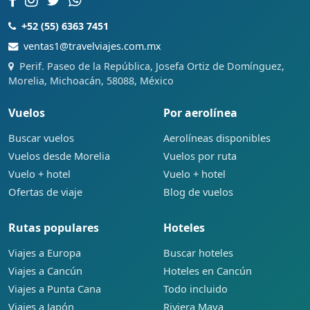
+52 (55) 6363 7451
ventas1@travelviajes.com.mx
Perif. Paseo de la República, Josefa Ortiz de Domínguez,
Morelia, Michoacán, 58088, México
Vuelos
Por aerolínea
Buscar vuelos
Aerolíneas disponibles
Vuelos desde Morelia
Vuelos por ruta
Vuelo + hotel
Vuelo + hotel
Ofertas de viaje
Blog de vuelos
Rutas populares
Hoteles
Viajes a Europa
Buscar hoteles
Viajes a Cancún
Hoteles en Cancún
Viajes a Punta Cana
Todo incluido
Viajes a Japón
Riviera Maya