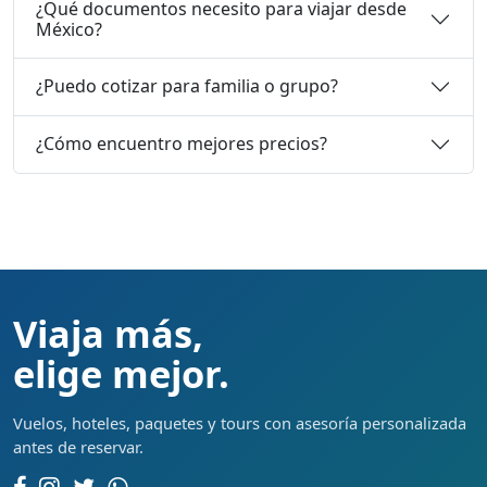
¿Qué documentos necesito para viajar desde
México?
¿Puedo cotizar para familia o grupo?
¿Cómo encuentro mejores precios?
Viaja más,
elige mejor.
Vuelos, hoteles, paquetes y tours con asesoría personalizada
antes de reservar.