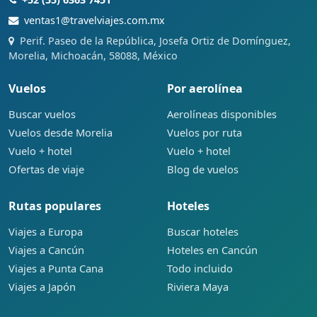
ventas1@travelviajes.com.mx
Perif. Paseo de la República, Josefa Ortiz de Domínguez,
Morelia, Michoacán, 58088, México
Vuelos
Por aerolínea
Buscar vuelos
Aerolíneas disponibles
Vuelos desde Morelia
Vuelos por ruta
Vuelo + hotel
Vuelo + hotel
Ofertas de viaje
Blog de vuelos
Rutas populares
Hoteles
Viajes a Europa
Buscar hoteles
Viajes a Cancún
Hoteles en Cancún
Viajes a Punta Cana
Todo incluido
Viajes a Japón
Riviera Maya