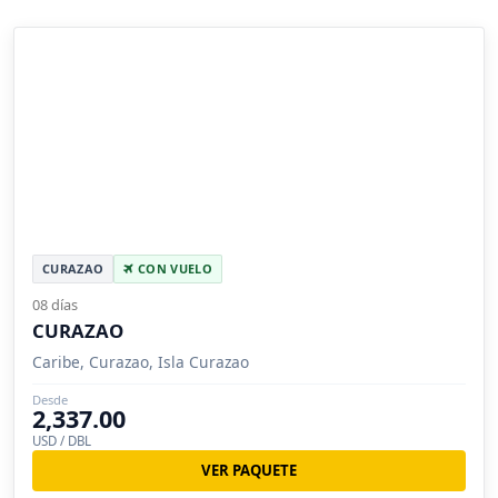
CURAZAO
CON VUELO
08 días
CURAZAO
Caribe, Curazao, Isla Curazao
Desde
2,337.00
USD / DBL
VER PAQUETE