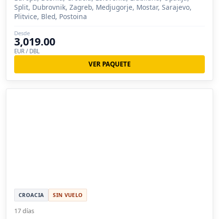
Split, Dubrovnik, Zagreb, Medjugorje, Mostar, Sarajevo,
Plitvice, Bled, Postoina
Desde
3,019.00
EUR / DBL
VER PAQUETE
CROACIA
SIN VUELO
17 días