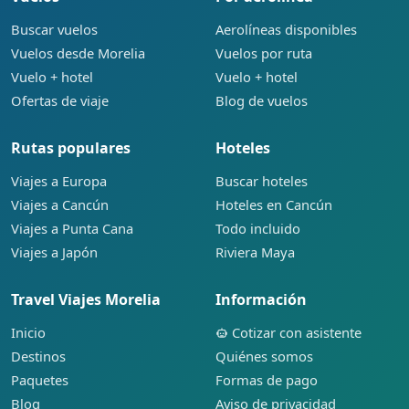
Buscar vuelos
Aerolíneas disponibles
Vuelos desde Morelia
Vuelos por ruta
Vuelo + hotel
Vuelo + hotel
Ofertas de viaje
Blog de vuelos
Rutas populares
Hoteles
Viajes a Europa
Buscar hoteles
Viajes a Cancún
Hoteles en Cancún
Viajes a Punta Cana
Todo incluido
Viajes a Japón
Riviera Maya
Travel Viajes Morelia
Información
Inicio
Cotizar con asistente
Destinos
Quiénes somos
Paquetes
Formas de pago
Blog
Aviso de privacidad