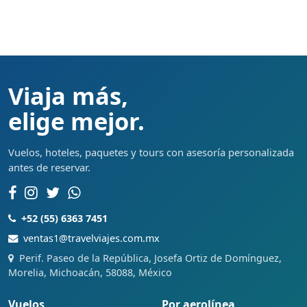
Viaja más,
elige mejor.
Vuelos, hoteles, paquetes y tours con asesoría personalizada
antes de reservar.
+52 (55) 6363 7451
ventas1@travelviajes.com.mx
Perif. Paseo de la República, Josefa Ortiz de Domínguez,
Morelia, Michoacán, 58088, México
Vuelos
Por aerolínea