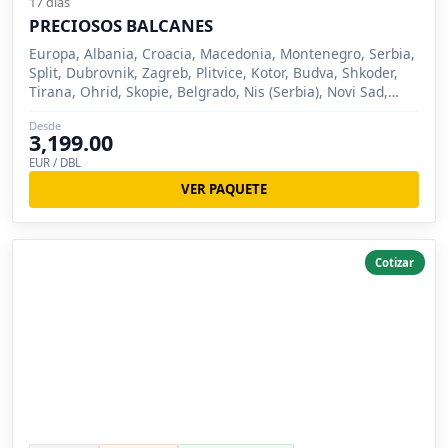
17 días
PRECIOSOS BALCANES
Europa, Albania, Croacia, Macedonia, Montenegro, Serbia,
Split, Dubrovnik, Zagreb, Plitvice, Kotor, Budva, Shkoder,
Tirana, Ohrid, Skopie, Belgrado, Nis (Serbia), Novi Sad,
Sremsk
Desde
3,199.00
EUR / DBL
VER PAQUETE
Cotizar