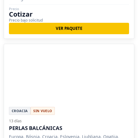
Precio
Cotizar
Precio bajo solicitud
VER PAQUETE
CROACIA
SIN VUELO
13 días
PERLAS BALCÁNICAS
Europa, Bósnia, Croacia, Eslovenia, Liubliana, Opatija,