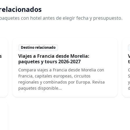
 relacionados
paquetes con hotel antes de elegir fecha y presupuesto.
Destino relacionado
s
Viajes a Francia desde Morelia:
paquetes y tours 2026-2027
Compara viajes a Francia desde Morelia con
C
Francia, capitales europeas, circuitos
S
regionales y combinados por Europa. Revisa
y
paquetes disponible...
d