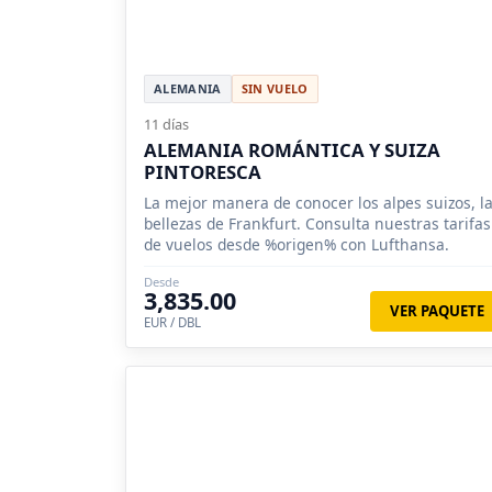
ALEMANIA
SIN VUELO
11 días
ALEMANIA ROMÁNTICA Y SUIZA
PINTORESCA
La mejor manera de conocer los alpes suizos, l
bellezas de Frankfurt. Consulta nuestras tarifas
de vuelos desde %origen% con Lufthansa.
Desde
3,835.00
VER PAQUETE
EUR / DBL