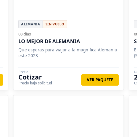
ALEMANIA
SIN VUELO
08 días
0
LO MEJOR DE ALEMANIA
S
Que esperas para viajar a la magnífica Alemania
E
n
este 2023
(
Precio
D
Cotizar
VER PAQUETE
Precio bajo solicitud
U