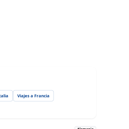
talia
Viajes a Francia