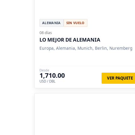
ALEMANIA
SIN VUELO
08 días
LO MEJOR DE ALEMANIA
Europa, Alemania, Munich, Berlin, Nuremberg
Desde
1,710.00
VER PAQUETE
USD / DBL