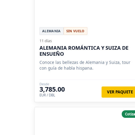
ALEMANIA
SIN VUELO
11 días
ALEMANIA ROMÁNTICA Y SUIZA DE
ENSUEÑO
Conoce las bellezas de Alemania y Suiza, tour
con guía de habla hispana.
Desde
3,785.00
VER PAQUETE
EUR / DBL
Cotiza