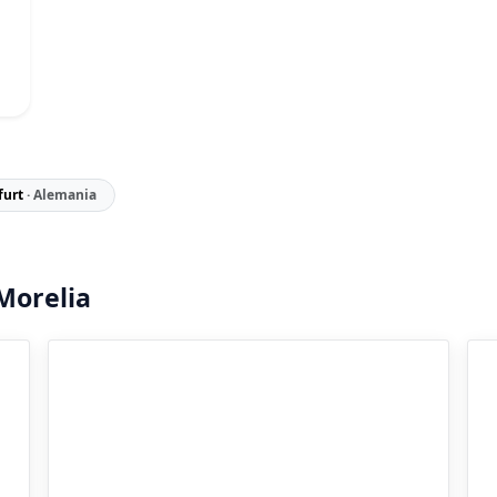
furt
· Alemania
Morelia