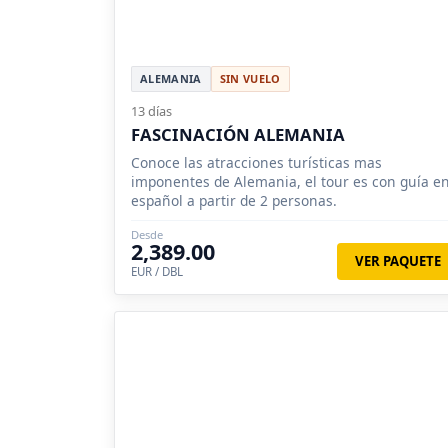
ALEMANIA
SIN VUELO
13 días
FASCINACIÓN ALEMANIA
Conoce las atracciones turísticas mas
imponentes de Alemania, el tour es con guía e
español a partir de 2 personas.
Desde
2,389.00
VER PAQUETE
EUR / DBL