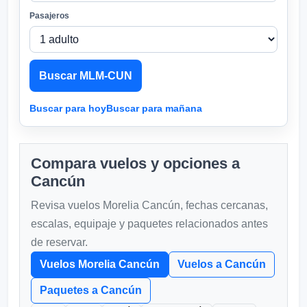
Pasajeros
Buscar MLM-CUN
Buscar para hoy
Buscar para mañana
Compara vuelos y opciones a
Cancún
Revisa vuelos Morelia Cancún, fechas cercanas,
escalas, equipaje y paquetes relacionados antes
de reservar.
Vuelos Morelia Cancún
Vuelos a Cancún
Paquetes a Cancún