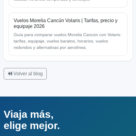
Vuelos Morelia Cancún Volaris | Tarifas, precio y
equipaje 2026
Guía para comparar vuelos Morelia Cancún con Volaris:
tarifas, equipaje, vuelos baratos, horarios, vuelos
redondos y alternativas por aerolínea.
Volver al blog
Viaja más,
elige mejor.