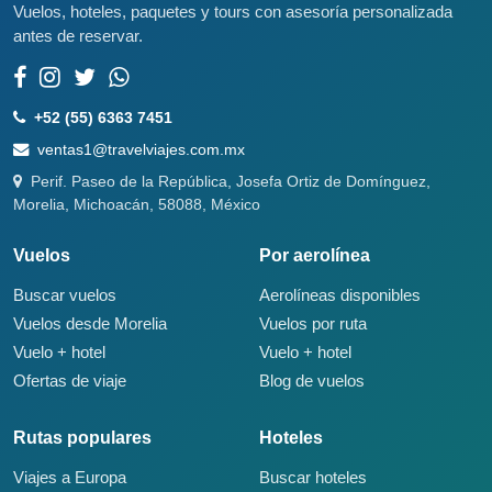
Vuelos, hoteles, paquetes y tours con asesoría personalizada
antes de reservar.
+52 (55) 6363 7451
ventas1@travelviajes.com.mx
Perif. Paseo de la República, Josefa Ortiz de Domínguez,
Morelia, Michoacán, 58088, México
Vuelos
Por aerolínea
Buscar vuelos
Aerolíneas disponibles
Vuelos desde Morelia
Vuelos por ruta
Vuelo + hotel
Vuelo + hotel
Ofertas de viaje
Blog de vuelos
Rutas populares
Hoteles
Viajes a Europa
Buscar hoteles