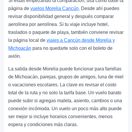
Si estás empezando la comparación, usa como base la
página de
vuelos Morelia Cancún
. Desde ahí puedes
revisar disponibilidad general y después comparar
aerolínea por aerolínea. Si tu viaje incluye hotel,
traslados o paquete de playa, también conviene revisar
la página local de
viajes a Cancún desde Morelia y
Michoacán
para no quedarte solo con el boleto de
avión.
La salida desde Morelia puede funcionar para familias
de Michoacán, parejas, grupos de amigos, luna de miel
o vacaciones escolares. La clave es revisar el costo
total de la ruta y no solo la tarifa base. Un vuelo barato
puede subir si agregas maleta, asiento, cambios o una
conexión incómoda. Un vuelo un poco más alto puede
ser mejor si incluye horarios convenientes, menos
espera y condiciones más claras.