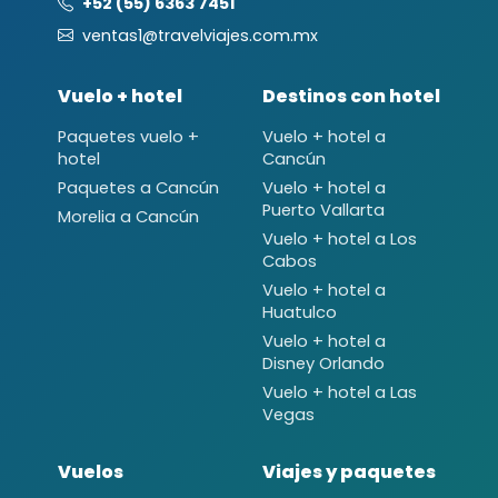
+52 (55) 6363 7451
ventas1@travelviajes.com.mx
Vuelo + hotel
Destinos con hotel
Paquetes vuelo +
Vuelo + hotel a
hotel
Cancún
Paquetes a Cancún
Vuelo + hotel a
Puerto Vallarta
Morelia a Cancún
Vuelo + hotel a Los
Cabos
Vuelo + hotel a
Huatulco
Vuelo + hotel a
Disney Orlando
Vuelo + hotel a Las
Vegas
Vuelos
Viajes y paquetes