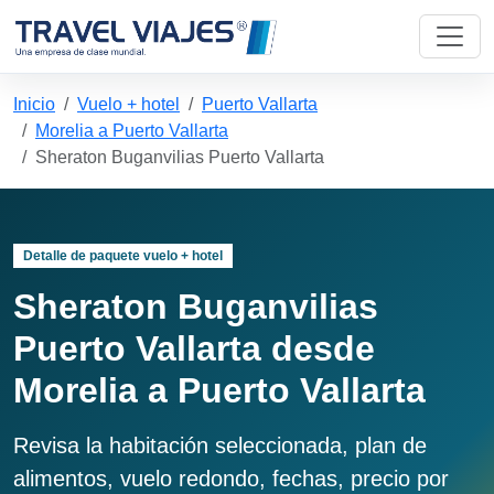
Inicio
Vuelo + hotel
Puerto Vallarta
Morelia a Puerto Vallarta
Sheraton Buganvilias Puerto Vallarta
Detalle de paquete vuelo + hotel
Sheraton Buganvilias
Puerto Vallarta desde
Morelia a Puerto Vallarta
Revisa la habitación seleccionada, plan de
alimentos, vuelo redondo, fechas, precio por