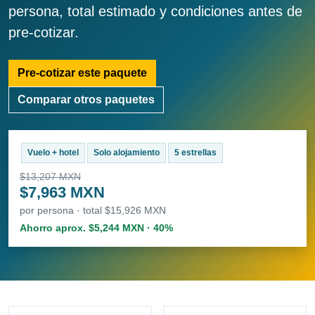
persona, total estimado y condiciones antes de
pre-cotizar.
Pre-cotizar este paquete
Comparar otros paquetes
Vuelo + hotel
Solo alojamiento
5 estrellas
$13,207 MXN
$7,963 MXN
por persona · total $15,926 MXN
Ahorro aprox. $5,244 MXN · 40%