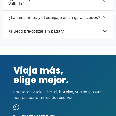
Vallarta?
¿La tarifa aérea y el equipaje están garantizados?
¿Puedo pre-cotizar sin pagar?
Viaja más,
elige mejor.
Paquetes vuelo + hotel, hoteles, vuelos y tours
con asesoría antes de reservar.