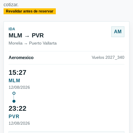
cotizar.
Revalidar antes de reservar
IDA
AM
MLM → PVR
Morelia → Puerto Vallarta
Aeromexico
Vuelos 2027_340
15:27
MLM
12/08/2026
23:22
PVR
12/08/2026