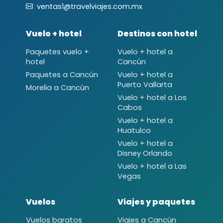
ventas1@travelviajes.com.mx
Vuelo + hotel
Destinos con hotel
Paquetes vuelo +
Vuelo + hotel a
hotel
Cancún
Paquetes a Cancún
Vuelo + hotel a
Puerto Vallarta
Morelia a Cancún
Vuelo + hotel a Los
Cabos
Vuelo + hotel a
Huatulco
Vuelo + hotel a
Disney Orlando
Vuelo + hotel a Las
Vegas
Vuelos
Viajes y paquetes
Vuelos baratos
Viajes a Cancún