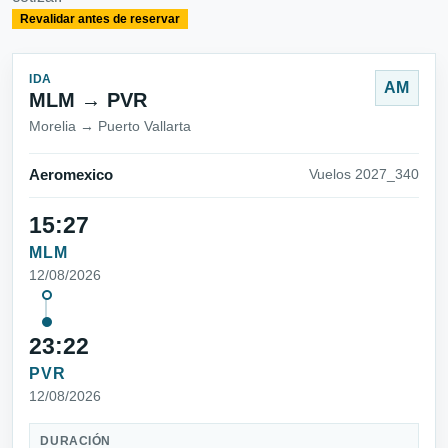
Revalidar antes de reservar
IDA
AM
MLM → PVR
Morelia → Puerto Vallarta
Aeromexico
Vuelos 2027_340
15:27
MLM
12/08/2026
23:22
PVR
12/08/2026
DURACIÓN