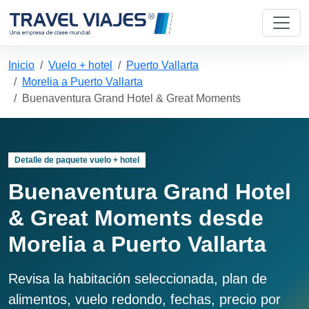
Inicio
Vuelo + hotel
Puerto Vallarta
Morelia a Puerto Vallarta
Buenaventura Grand Hotel & Great Moments
Detalle de paquete vuelo + hotel
Buenaventura Grand Hotel
& Great Moments desde
Morelia a Puerto Vallarta
Revisa la habitación seleccionada, plan de
alimentos, vuelo redondo, fechas, precio por