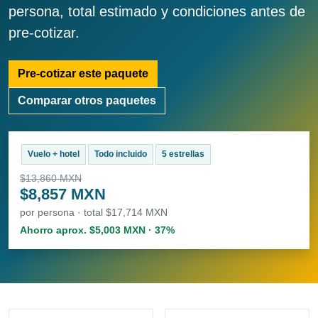
persona, total estimado y condiciones antes de
pre-cotizar.
Pre-cotizar este paquete
Comparar otros paquetes
Vuelo + hotel
Todo incluido
5 estrellas
$13,860 MXN
$8,857 MXN
por persona · total $17,714 MXN
Ahorro aprox. $5,003 MXN · 37%