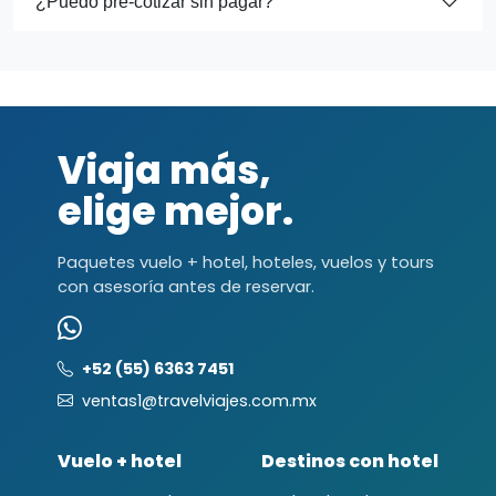
¿Puedo pre-cotizar sin pagar?
Viaja más,
elige mejor.
Paquetes vuelo + hotel, hoteles, vuelos y tours
con asesoría antes de reservar.
+52 (55) 6363 7451
ventas1@travelviajes.com.mx
Vuelo + hotel
Destinos con hotel