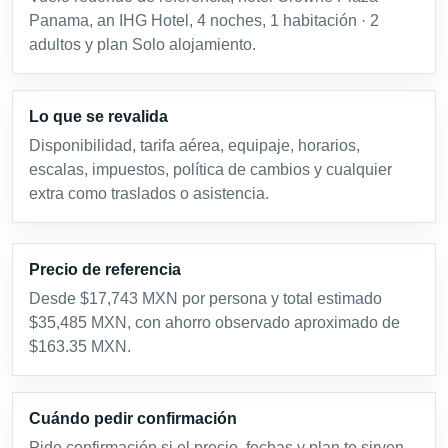
Panama, an IHG Hotel, 4 noches, 1 habitación · 2
adultos y plan Solo alojamiento.
Lo que se revalida
Disponibilidad, tarifa aérea, equipaje, horarios,
escalas, impuestos, política de cambios y cualquier
extra como traslados o asistencia.
Precio de referencia
Desde $17,743 MXN por persona y total estimado
$35,485 MXN, con ahorro observado aproximado de
$163.35 MXN.
Cuándo pedir confirmación
Pide confirmación si el precio, fechas y plan te sirven.