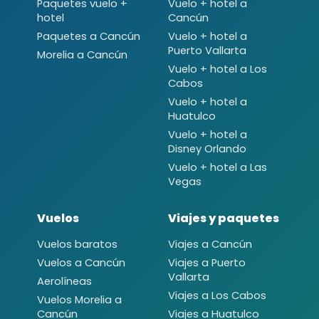
Paquetes vuelo +
Vuelo + hotel a
hotel
Cancún
Paquetes a Cancún
Vuelo + hotel a
Puerto Vallarta
Morelia a Cancún
Vuelo + hotel a Los
Cabos
Vuelo + hotel a
Huatulco
Vuelo + hotel a
Disney Orlando
Vuelo + hotel a Las
Vegas
Vuelos
Viajes y paquetes
Vuelos baratos
Viajes a Cancún
Vuelos a Cancún
Viajes a Puerto
Vallarta
Aerolíneas
Viajes a Los Cabos
Vuelos Morelia a
Cancún
Viajes a Huatulco