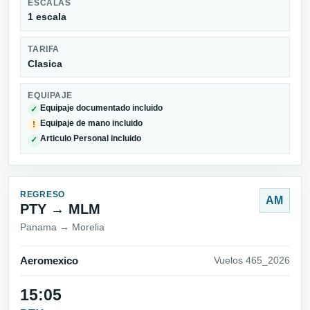
ESCALAS
1 escala
TARIFA
Clasica
EQUIPAJE
Equipaje documentado incluido
✓
Equipaje de mano incluido
!
Articulo Personal incluido
✓
REGRESO
AM
PTY → MLM
Panama → Morelia
Aeromexico
Vuelos 465_2026
15:05