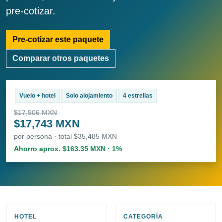
pre-cotizar.
Pre-cotizar este paquete
Comparar otros paquetes
Vuelo + hotel
Solo alojamiento
4 estrellas
$17,906 MXN
$17,743 MXN
por persona · total $35,485 MXN
Ahorro aprox. $163.35 MXN · 1%
HOTEL
CATEGORÍA