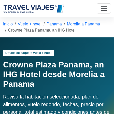
Inicio
Vuelo + hotel
Panama
Morelia a Panama
Crowne Plaza Panama, an IHG Hotel
Detalle de paquete vuelo + hotel
Crowne Plaza Panama, an
IHG Hotel desde Morelia a
Panama
Revisa la habitación seleccionada, plan de
alimentos, vuelo redondo, fechas, precio por
persona, total estimado y condiciones antes de