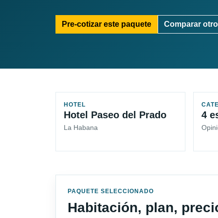
Pre-cotizar este paquete
Comparar otro
HOTEL
CAT
Hotel Paseo del Prado
4 e
La Habana
Opini
PAQUETE SELECCIONADO
Habitación, plan, prec