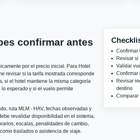
Checkli
bes confirmar antes
Confirmar 
Revisar si
Validar vu
camente por el precio inicial. Para Hotel
Confirmar 
 revisar si la tarifa mostrada corresponde
Revisar re
, si el hotel mantiene la misma categoría
destino
 lo esperado y si el vuelo permite
Comparar ho
ondo, ruta MLM - HAV, fechas observadas y
ebe revalidar disponibilidad en el sistema,
horarios, escalas, penalidades de cambio,
l como traslados o asistencia de viaje.