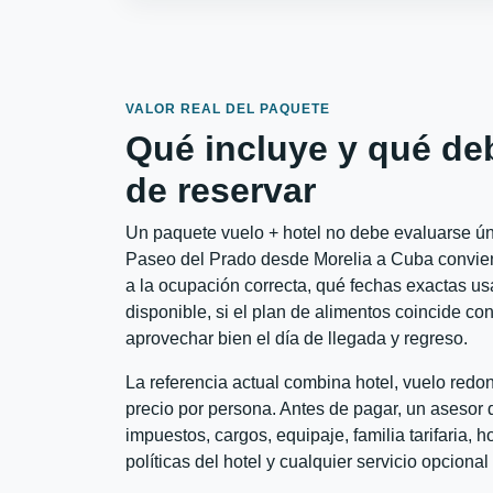
VALOR REAL DEL PAQUETE
Qué incluye y qué de
de reservar
Un paquete vuelo + hotel no debe evaluarse úni
Paseo del Prado desde Morelia a Cuba conviene
a la ocupación correcta, qué fechas exactas usa
disponible, si el plan de alimentos coincide con
aprovechar bien el día de llegada y regreso.
La referencia actual combina hotel, vuelo red
precio por persona. Antes de pagar, un asesor d
impuestos, cargos, equipaje, familia tarifaria, 
políticas del hotel y cualquier servicio opciona