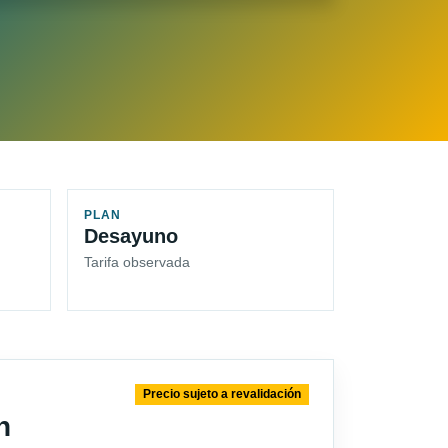
PLAN
Desayuno
Tarifa observada
Precio sujeto a revalidación
n