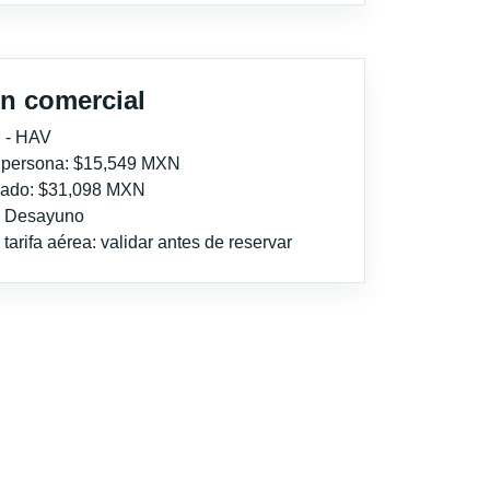
n comercial
 - HAV
r persona: $15,549 MXN
imado: $31,098 MXN
l: Desayuno
tarifa aérea: validar antes de reservar