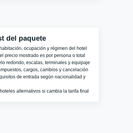
st del paquete
habitación, ocupación y régimen del hotel
 el precio mostrado es por persona o total
elo redondo, escalas, terminales y equipaje
impuestos, cargos, cambios y cancelación
quisitos de entrada según nacionalidad y
teles alternativos si cambia la tarifa final