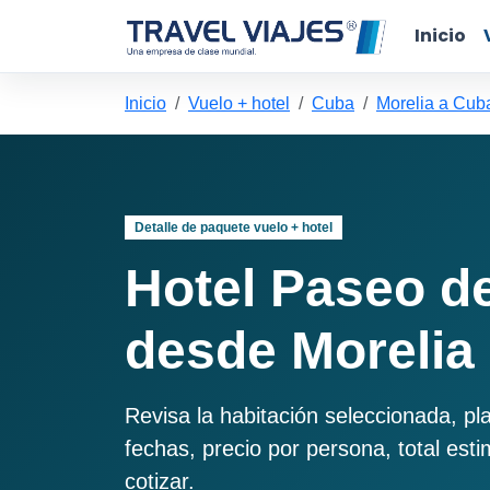
Inicio
Inicio
Vuelo + hotel
Cuba
Morelia a Cub
Detalle de paquete vuelo + hotel
Hotel Paseo d
desde Morelia
Revisa la habitación seleccionada, pl
fechas, precio por persona, total est
cotizar.