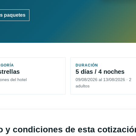
s paquetes
EGORÍA
DURACIÓN
strellas
5 días / 4 noches
ones del hotel
09/08/2026 al 13/08/2026 · 2
adultos
io y condiciones de esta cotizació