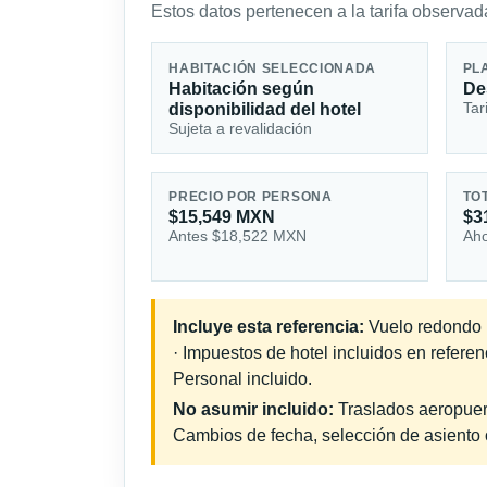
Estos datos pertenecen a la tarifa observada
HABITACIÓN SELECCIONADA
PL
Habitación según
De
Tar
disponibilidad del hotel
Sujeta a revalidación
PRECIO POR PERSONA
TO
$15,549 MXN
$3
Antes $18,522 MXN
Aho
Incluye esta referencia:
Vuelo redondo i
· Impuestos de hotel incluidos en refere
Personal incluido.
No asumir incluido:
Traslados aeropuerto
Cambios de fecha, selección de asiento o 