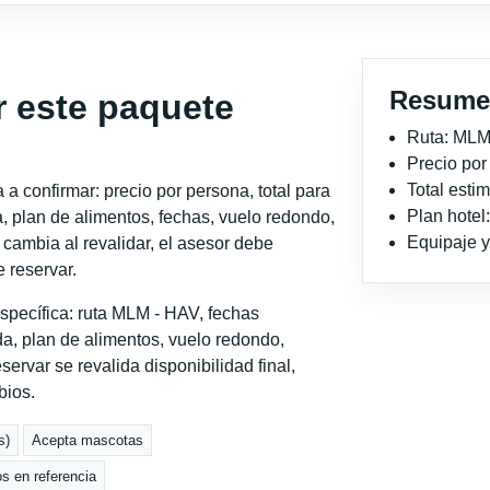
Resume
r este paquete
Ruta: MLM
Precio po
Total est
a confirmar: precio por persona, total para
Plan hote
, plan de alimentos, fechas, vuelo redondo,
Equipaje y 
o cambia al revalidar, el asesor debe
 reservar.
specífica: ruta MLM - HAV, fechas
a, plan de alimentos, vuelo redondo,
servar se revalida disponibilidad final,
bios.
s)
Acepta mascotas
os en referencia