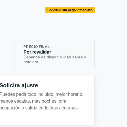
Solicitud sin pago inmediato
PRECIO FINAL
Por revalidar
Depende de disponibilidad aérea y
hotelera
Solicita ajuste
Puedes pedir todo incluido, mejor horario,
menos escalas, más noches, otra
ocupación o salida en fechas cercanas.