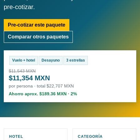
pre-cotizar.
Pre-cotizar este paquete
Comparar otros paquetes
Vuelo + hotel
Desayuno
3 estrellas
$11,543 MXN
$11,354 MXN
por persona · total $22,707 MXN
Ahorro aprox. $189.36 MXN · 2%
HOTEL
CATEGORÍA