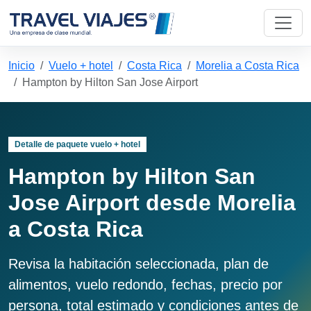
Inicio
Vuelo + hotel
Costa Rica
Morelia a Costa Rica
Hampton by Hilton San Jose Airport
Detalle de paquete vuelo + hotel
Hampton by Hilton San
Jose Airport desde Morelia
a Costa Rica
Revisa la habitación seleccionada, plan de
alimentos, vuelo redondo, fechas, precio por
persona, total estimado y condiciones antes de