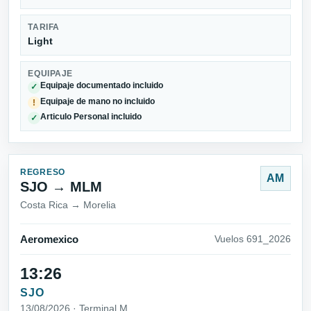
TARIFA
Light
EQUIPAJE
Equipaje documentado incluido
✓
Equipaje de mano no incluido
!
Articulo Personal incluido
✓
REGRESO
AM
SJO → MLM
Costa Rica → Morelia
Aeromexico
Vuelos 691_2026
13:26
SJO
13/08/2026 · Terminal M