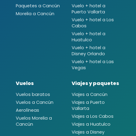
Paquetes a Cancún
Vuelo + hotel a
Puerto Vallarta
Morelia a Cancún
Vuelo + hotel a Los
Cabos
Vuelo + hotel a
Huatulco
Vuelo + hotel a
Disney Orlando
Vuelo + hotel a Las
Vegas
Vuelos
Viajes y paquetes
Vuelos baratos
Viajes a Cancún
Vuelos a Cancún
Viajes a Puerto
Vallarta
Aerolíneas
Viajes a Los Cabos
Vuelos Morelia a
Cancún
Viajes a Huatulco
Viajes a Disney