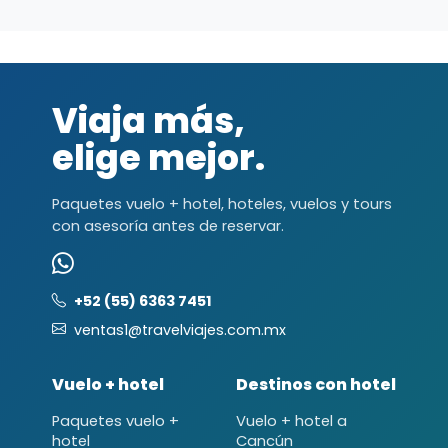
Viaja más,
elige mejor.
Paquetes vuelo + hotel, hoteles, vuelos y tours
con asesoría antes de reservar.
+52 (55) 6363 7451
ventas1@travelviajes.com.mx
Vuelo + hotel
Destinos con hotel
Paquetes vuelo +
Vuelo + hotel a
hotel
Cancún