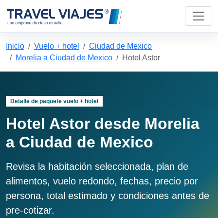
Inicio
Vuelo + hotel
Ciudad de Mexico
Morelia a Ciudad de Mexico
Hotel Astor
Detalle de paquete vuelo + hotel
Hotel Astor desde Morelia
a Ciudad de Mexico
Revisa la habitación seleccionada, plan de
alimentos, vuelo redondo, fechas, precio por
persona, total estimado y condiciones antes de
pre-cotizar.