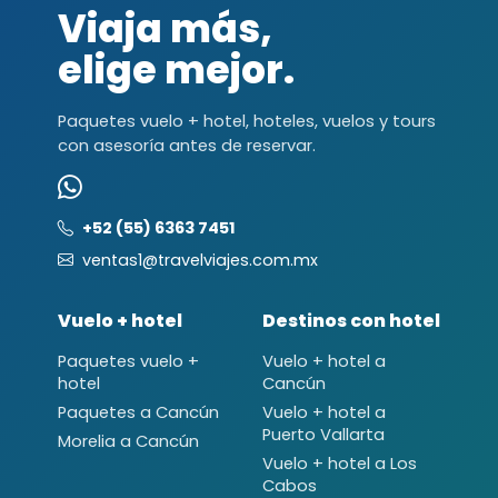
Viaja más,
elige mejor.
Paquetes vuelo + hotel, hoteles, vuelos y tours
con asesoría antes de reservar.
+52 (55) 6363 7451
ventas1@travelviajes.com.mx
Vuelo + hotel
Destinos con hotel
Paquetes vuelo +
Vuelo + hotel a
hotel
Cancún
Paquetes a Cancún
Vuelo + hotel a
Puerto Vallarta
Morelia a Cancún
Vuelo + hotel a Los
Cabos