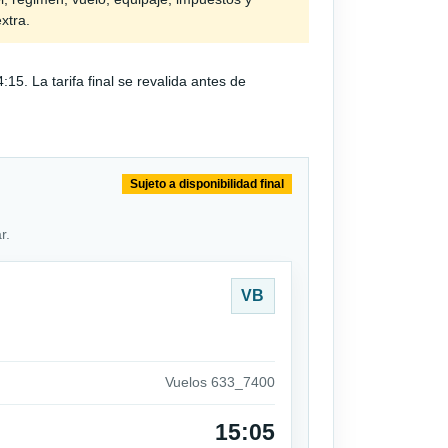
extra.
. La tarifa final se revalida antes de
Sujeto a disponibilidad final
r.
VB
Vuelos 633_7400
15:05