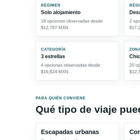
RÉGIMEN
RÉG
Solo alojamiento
Des
18 opciones observadas desde
2 op
$12,787 MXN
$17,
CATEGORÍA
ZON
3 estrellas
Chi
4 opciones observadas desde
20 o
$16,824 MXN
$12,
PARA QUIÉN CONVIENE
Qué tipo de viaje pu
Escapadas urbanas
Com