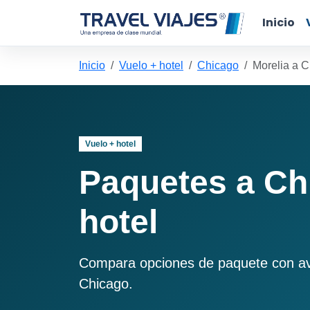
Inicio
Inicio
Vuelo + hotel
Chicago
Morelia a 
Vuelo + hotel
Paquetes a Ch
hotel
Compara opciones de paquete con avió
Chicago.