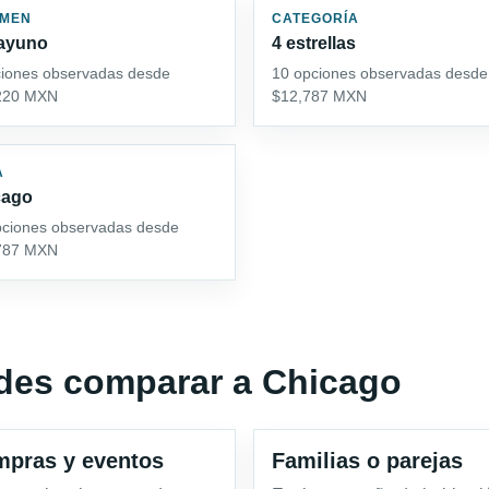
IMEN
CATEGORÍA
ayuno
4 estrellas
ciones observadas desde
10 opciones observadas desde
220 MXN
$12,787 MXN
A
cago
pciones observadas desde
787 MXN
edes comparar a Chicago
pras y eventos
Familias o parejas