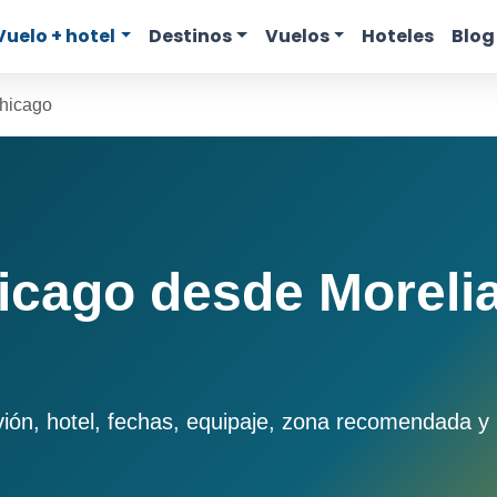
Vuelo + hotel
Destinos
Vuelos
Hoteles
Blog
Chicago
icago desde Morelia
n, hotel, fechas, equipaje, zona recomendada y pr