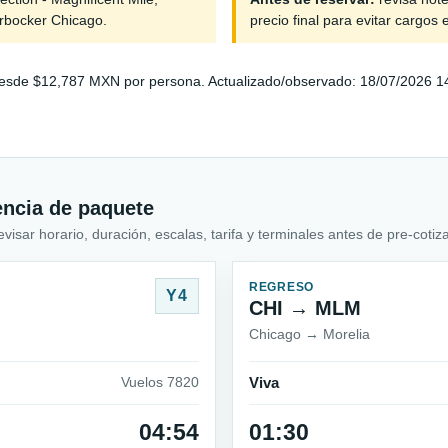
erbocker Chicago.
precio final para evitar cargos 
sde $12,787 MXN por persona. Actualizado/observado: 18/07/2026 14:15
encia de paquete
sar horario, duración, escalas, tarifa y terminales antes de pre-cotiza
REGRESO
Y4
CHI → MLM
Chicago → Morelia
Vuelos 7820
Viva
04:54
01:30