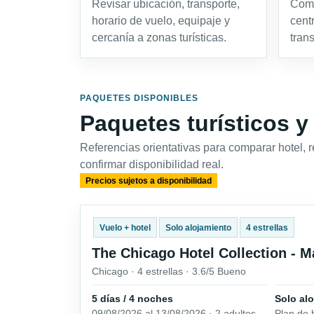
Revisar ubicación, transporte,
Comp
horario de vuelo, equipaje y
cent
cercanía a zonas turísticas.
tran
PAQUETES DISPONIBLES
Paquetes turísticos y
Referencias orientativas para comparar hotel, 
confirmar disponibilidad real.
Precios sujetos a disponibilidad
Vuelo + hotel
Solo alojamiento
4 estrellas
The Chicago Hotel Collection - M
Chicago · 4 estrellas · 3.6/5 Bueno
5 días / 4 noches
Solo al
09/08/2026 al 13/08/2026 · 2 adultos
Plan de 