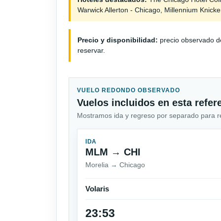
Warwick Allerton - Chicago, Millennium Knick
Precio y disponibilidad:
precio observado de
reservar.
VUELO REDONDO OBSERVADO
Vuelos incluidos en esta refer
Mostramos ida y regreso por separado para revi
IDA
MLM → CHI
Morelia → Chicago
Volaris
23:53