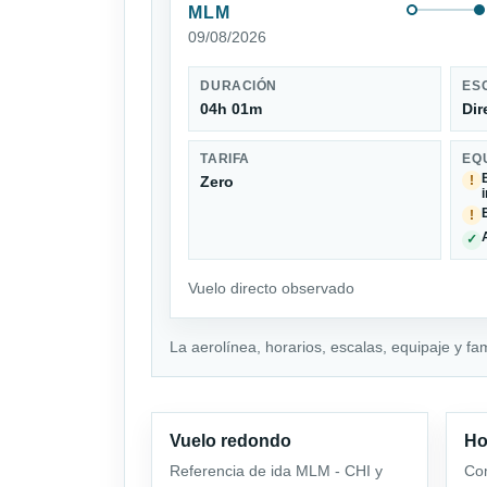
MLM
09/08/2026
DURACIÓN
ES
04h 01m
Dir
TARIFA
EQ
Zero
!
!
✓
Vuelo directo observado
La aerolínea, horarios, escalas, equipaje y fa
Vuelo redondo
Ho
Referencia de ida MLM - CHI y
Com