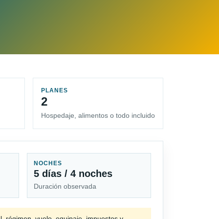
PLANES
2
Hospedaje, alimentos o todo incluido
NOCHES
5 días / 4 noches
Duración observada
l, régimen, vuelo, equipaje, impuestos y