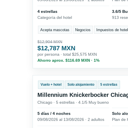
4 estrellas
3.6/5 B
Categoría del hotel
913 res
Acepta mascotas
Negocios
Impuestos de hotel
$12,904 MXN
$12,787 MXN
por persona · total $25,575 MXN
Ahorro aprox. $116.69 MXN · 1%
Vuelo + hotel
Solo alojamiento
5 estrellas
Millennium Knickerbocker Chica
Chicago · 5 estrellas · 4.1/5 Muy bueno
5 días / 4 noches
Solo al
09/08/2026 al 13/08/2026 · 2 adultos
Plan de 