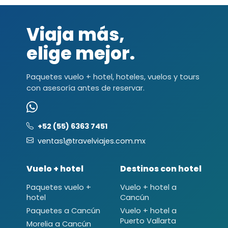
Viaja más,
elige mejor.
Paquetes vuelo + hotel, hoteles, vuelos y tours
con asesoría antes de reservar.
+52 (55) 6363 7451
ventas1@travelviajes.com.mx
Vuelo + hotel
Destinos con hotel
Paquetes vuelo +
Vuelo + hotel a
hotel
Cancún
Paquetes a Cancún
Vuelo + hotel a
Puerto Vallarta
Morelia a Cancún