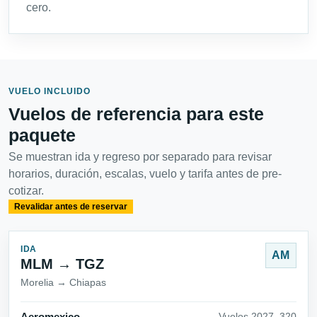
cero.
VUELO INCLUIDO
Vuelos de referencia para este
paquete
Se muestran ida y regreso por separado para revisar
horarios, duración, escalas, vuelo y tarifa antes de pre-
cotizar.
Revalidar antes de reservar
IDA
AM
MLM → TGZ
Morelia → Chiapas
Vuelos 2027_320