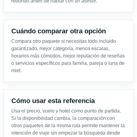
redondo antes de hablar con un asesor.
Cuándo comparar otra opción
Compara otro paquete si necesitas todo incluido
garantizado, mejor categoría, menos escalas,
horarios más cómodos, mejor reputación de reseñas
o servicios específicos para familia, pareja o luna de
miel.
Cómo usar esta referencia
Usa el precio, vuelo y hotel como punto de partida.
Si la disponibilidad cambia, la comparación con
otros paquetes de la misma ruta permite mantener la
intención de viaje sin empezar la búsqueda desde