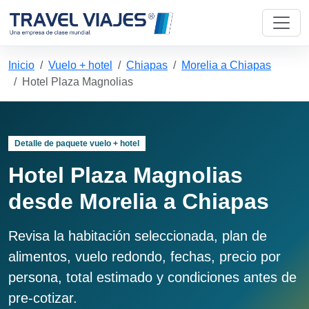
Inicio
Vuelo + hotel
Chiapas
Morelia a Chiapas
Hotel Plaza Magnolias
Detalle de paquete vuelo + hotel
Hotel Plaza Magnolias
desde Morelia a Chiapas
Revisa la habitación seleccionada, plan de
alimentos, vuelo redondo, fechas, precio por
persona, total estimado y condiciones antes de
pre-cotizar.