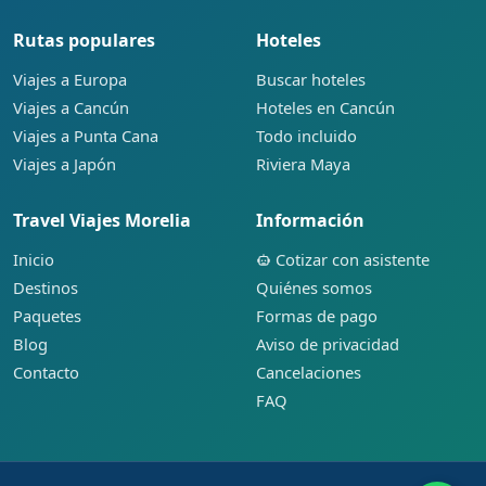
Rutas populares
Hoteles
Viajes a Europa
Buscar hoteles
Viajes a Cancún
Hoteles en Cancún
Viajes a Punta Cana
Todo incluido
Viajes a Japón
Riviera Maya
Travel Viajes Morelia
Información
Inicio
Cotizar con asistente
Destinos
Quiénes somos
Paquetes
Formas de pago
Blog
Aviso de privacidad
Contacto
Cancelaciones
FAQ