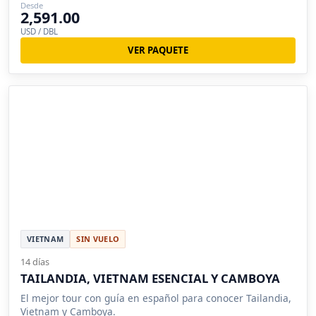
Desde
2,591.00
USD / DBL
VER PAQUETE
VIETNAM
SIN VUELO
14 días
TAILANDIA, VIETNAM ESENCIAL Y CAMBOYA
El mejor tour con guía en español para conocer Tailandia,
Vietnam y Camboya.