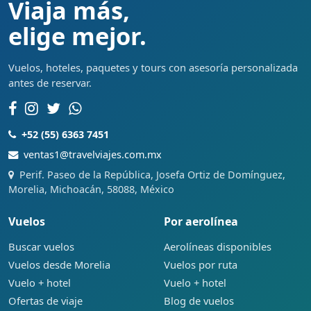
Viaja más,
elige mejor.
Vuelos, hoteles, paquetes y tours con asesoría personalizada
antes de reservar.
+52 (55) 6363 7451
ventas1@travelviajes.com.mx
Perif. Paseo de la República, Josefa Ortiz de Domínguez,
Morelia, Michoacán, 58088, México
Vuelos
Por aerolínea
Buscar vuelos
Aerolíneas disponibles
Vuelos desde Morelia
Vuelos por ruta
Vuelo + hotel
Vuelo + hotel
Ofertas de viaje
Blog de vuelos