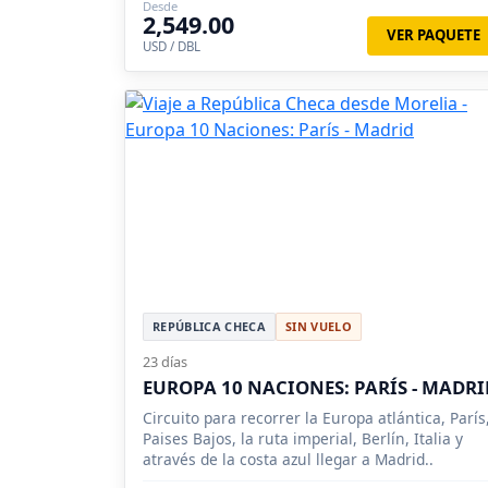
Desde
2,549.00
VER PAQUETE
USD / DBL
REPÚBLICA CHECA
SIN VUELO
23 días
EUROPA 10 NACIONES: PARÍS - MADRI
Circuito para recorrer la Europa atlántica, París
Paises Bajos, la ruta imperial, Berlín, Italia y
através de la costa azul llegar a Madrid..