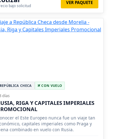
VER PAQUETE
recio bajo solicitud
REPÚBLICA CHECA
CON VUELO
8 días
USIA, RIGA Y CAPITALES IMPERIALES
PROMOCIONAL
onocer el Este Europeo nunca fue un viaje tan
conómico, capitales imperiales como Praga y
iena combinado en vuelo con Rusia.