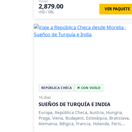
Desde
2,879.00
VER PAQUETE
USD / DBL
REPÚBLICA CHECA
CON VUELO
16 días
SUEÑOS DE TURQUÍA E INDIA
Europa, República Checa, Austria, Hungria,
Praga, Viena, Budapest, Eslováquia, Bratislava,
Alemania, Bélgica, Francia, Holanda, París,
Bruselas, Brujas, Roterdam, La Haya, Áms