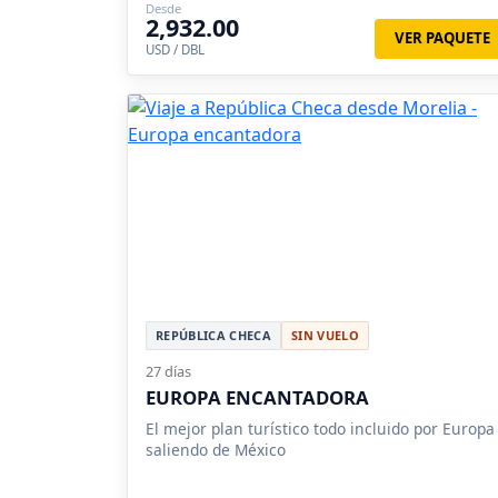
Desde
2,932.00
VER PAQUETE
USD / DBL
REPÚBLICA CHECA
SIN VUELO
27 días
EUROPA ENCANTADORA
El mejor plan turístico todo incluido por Europa
saliendo de México