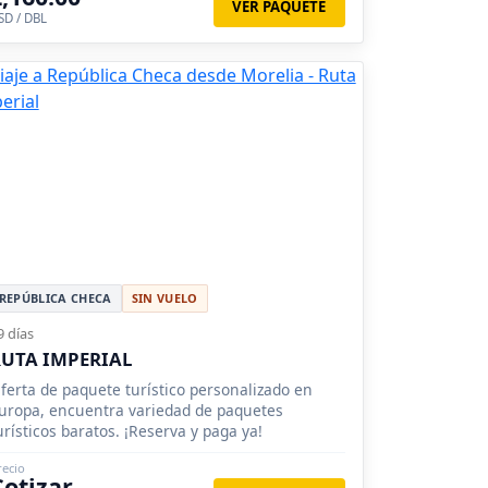
VER PAQUETE
SD / DBL
REPÚBLICA CHECA
SIN VUELO
9 días
UTA IMPERIAL
ferta de paquete turístico personalizado en
uropa, encuentra variedad de paquetes
urísticos baratos. ¡Reserva y paga ya!
recio
Cotizar