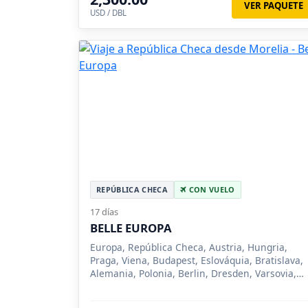
VER PAQUETE
USD / DBL
REPÚBLICA CHECA
CON VUELO
17 días
BELLE EUROPA
Europa, República Checa, Austria, Hungria,
Praga, Viena, Budapest, Eslováquia, Bratislava,
Alemania, Polonia, Berlin, Dresden, Varsovia,
Poznan, Cracovia