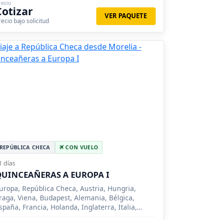
recio
ruselas, La Haya, Ámsterdam, Berlin, Dresden,
Cotizar
iubliana, Hannover, Oberammergau, Füssen,
VER PAQUETE
recio bajo solicitud
tuttgart, Ulm, Tubinga, Gante, Estrasburgo
REPÚBLICA CHECA
CON VUELO
1 días
UINCEAÑERAS A EUROPA I
uropa, República Checa, Austria, Hungria,
raga, Viena, Budapest, Alemania, Bélgica,
spaña, Francia, Holanda, Inglaterra, Italia,
uiza, París, Innsbruck, Venecia, Florencia,