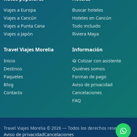
Viajes a Europa
Buscar hoteles
Viajes a Cancún
Hoteles en Cancún
Viajes a Punta Cana
Todo incluido
Viajes a Japón
Riviera Maya
Travel Viajes Morelia
Información
Inicio
Cotizar con asistente
Destinos
Quiénes somos
Paquetes
Formas de pago
Blog
Aviso de privacidad
Contacto
Cancelaciones
FAQ
Travel Viajes Morelia © 2026 — Todos los derechos reservados.
Aviso de privacidad
Cancelaciones