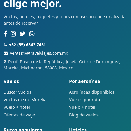
elige mejor.
Vuelos, hoteles, paquetes y tours con asesoría personalizada
antes de reservar.
+52 (55) 6363 7451
ventas1@travelviajes.com.mx
Perif. Paseo de la República, Josefa Ortiz de Domínguez,
Morelia, Michoacán, 58088, México
Vuelos
Por aerolínea
Buscar vuelos
Aerolíneas disponibles
Vuelos desde Morelia
Vuelos por ruta
Vuelo + hotel
Vuelo + hotel
Ofertas de viaje
Blog de vuelos
Rutas populares
Hoteles