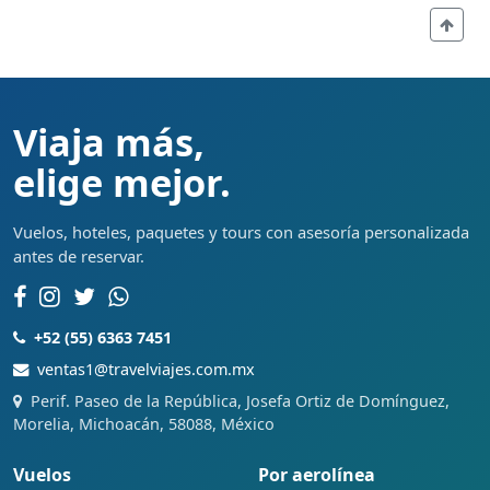
Viaja más,
elige mejor.
Vuelos, hoteles, paquetes y tours con asesoría personalizada
antes de reservar.
+52 (55) 6363 7451
ventas1@travelviajes.com.mx
Perif. Paseo de la República, Josefa Ortiz de Domínguez,
Morelia, Michoacán, 58088, México
Vuelos
Por aerolínea