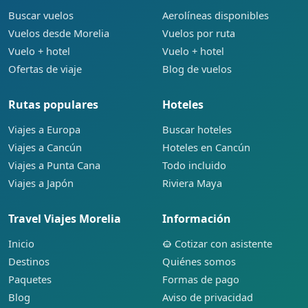
Buscar vuelos
Aerolíneas disponibles
Vuelos desde Morelia
Vuelos por ruta
Vuelo + hotel
Vuelo + hotel
Ofertas de viaje
Blog de vuelos
Rutas populares
Hoteles
Viajes a Europa
Buscar hoteles
Viajes a Cancún
Hoteles en Cancún
Viajes a Punta Cana
Todo incluido
Viajes a Japón
Riviera Maya
Travel Viajes Morelia
Información
Inicio
Cotizar con asistente
Destinos
Quiénes somos
Paquetes
Formas de pago
Blog
Aviso de privacidad