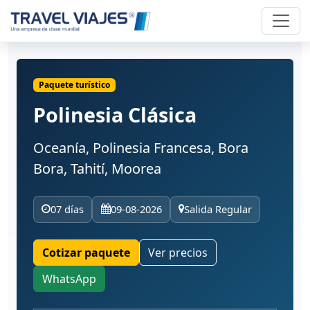
Paquete turístico
Polinesia Clásica
Oceanía, Polinesia Francesa, Bora
Bora, Tahití, Moorea
07 días
09-08-2026
Salida Regular
Cotizar paquete
Ver precios
WhatsApp