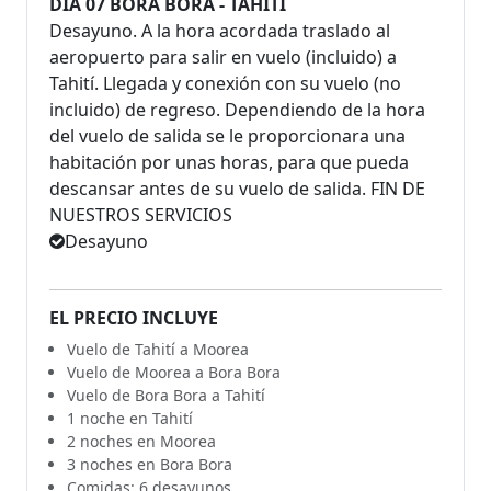
DÍA 07 BORA BORA - TAHITÍ
Desayuno. A la hora acordada traslado al
aeropuerto para salir en vuelo (incluido) a
Tahití. Llegada y conexión con su vuelo (no
incluido) de regreso. Dependiendo de la hora
del vuelo de salida se le proporcionara una
habitación por unas horas, para que pueda
descansar antes de su vuelo de salida. FIN DE
NUESTROS SERVICIOS
Desayuno
EL PRECIO INCLUYE
Vuelo de Tahití a Moorea
Vuelo de Moorea a Bora Bora
Vuelo de Bora Bora a Tahití
1 noche en Tahití
2 noches en Moorea
3 noches en Bora Bora
Comidas: 6 desayunos