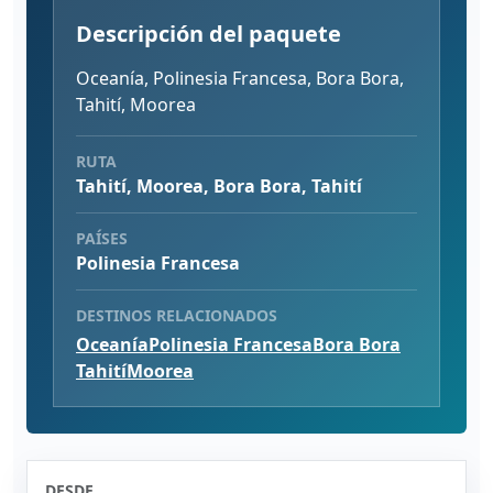
Descripción del paquete
Oceanía, Polinesia Francesa, Bora Bora,
Tahití, Moorea
RUTA
Tahití, Moorea, Bora Bora, Tahití
PAÍSES
Polinesia Francesa
DESTINOS RELACIONADOS
Oceanía
Polinesia Francesa
Bora Bora
Tahití
Moorea
DESDE