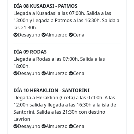
DÍA 08 KUSADASI - PATMOS
Llegada a Kusadasi a las 07:00h. Salida a las
13:00h y llegada a Patmos a las 16:30h. Salida a
las 21:30h.
Desayuno
Almuerzo
Cena
DÍA 09 RODAS
Llegada a Rodas a las 07:00h. Salida a las
18:00h.
Desayuno
Almuerzo
Cena
DÍA 10 HERAKLION - SANTORINI
Llegada a Heraklion (Creta) a las 07:00h. A las
12:00h salida y llegada a las 16:30h a la isla de
Santorini. Salida a las 21:30h con destino
Lavrion
Desayuno
Almuerzo
Cena