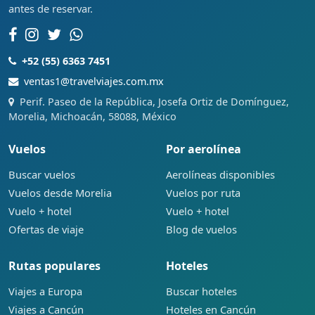
antes de reservar.
+52 (55) 6363 7451
ventas1@travelviajes.com.mx
Perif. Paseo de la República, Josefa Ortiz de Domínguez,
Morelia, Michoacán, 58088, México
Vuelos
Por aerolínea
Buscar vuelos
Aerolíneas disponibles
Vuelos desde Morelia
Vuelos por ruta
Vuelo + hotel
Vuelo + hotel
Ofertas de viaje
Blog de vuelos
Rutas populares
Hoteles
Viajes a Europa
Buscar hoteles
Viajes a Cancún
Hoteles en Cancún