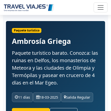
Paquete turístico
Ambrosía Griega
Paquete turístico barato. Conozca: las
ruinas en Delfos, los monasterios de
Meteora y las ciudades de Olimpia y
Termópilas y pasear en crucero de 4
días en el Mar Egeo.
11 días
18-03-2025
Salida Regular