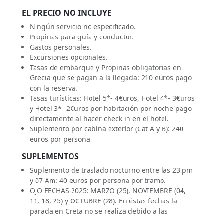
EL PRECIO NO INCLUYE
Ningún servicio no especificado.
Propinas para guía y conductor.
Gastos personales.
Excursiones opcionales.
Tasas de embarque y Propinas obligatorias en
Grecia que se pagan a la llegada: 210 euros pago
con la reserva.
Tasas turísticas: Hotel 5*- 4€uros, Hotel 4*- 3€uros
y Hotel 3*- 2€uros por habitación por noche pago
directamente al hacer check in en el hotel.
Suplemento por cabina exterior (Cat A y B): 240
euros por persona.
SUPLEMENTOS
Suplemento de traslado nocturno entre las 23 pm
y 07 Am: 40 euros por persona por tramo.
OJO FECHAS 2025: MARZO (25), NOVIEMBRE (04,
11, 18, 25) y OCTUBRE (28): En éstas fechas la
parada en Creta no se realiza debido a las