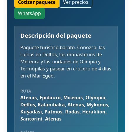
Cotizar paquete
Ver precios
WhatsApp
Descripción del paquete
Paquete turístico barato. Conozca: las
ruinas en Delfos, los monasterios de
Meteora y las ciudades de Olimpia y
Termópilas y pasear en crucero de 4 días
en el Mar Egeo.
RUTA
Atenas, Epidauro, Micenas, Olympia,
Delfos, Kalambaka, Atenas, Mykonos,
Kuşadası, Patmos, Rodas, Heraklion,
Santorini, Atenas