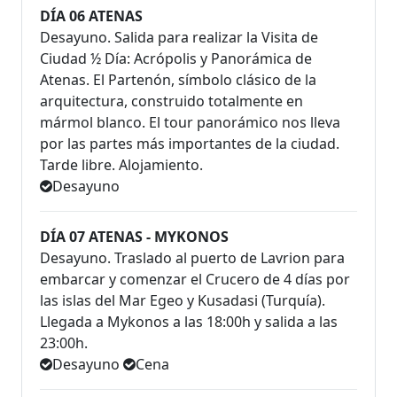
DÍA 06 ATENAS
Desayuno. Salida para realizar la Visita de
Ciudad ½ Día: Acrópolis y Panorámica de
Atenas. El Partenón, símbolo clásico de la
arquitectura, construido totalmente en
mármol blanco. El tour panorámico nos lleva
por las partes más importantes de la ciudad.
Tarde libre. Alojamiento.
Desayuno
DÍA 07 ATENAS - MYKONOS
Desayuno. Traslado al puerto de Lavrion para
embarcar y comenzar el Crucero de 4 días por
las islas del Mar Egeo y Kusadasi (Turquía).
Llegada a Mykonos a las 18:00h y salida a las
23:00h.
Desayuno
Cena