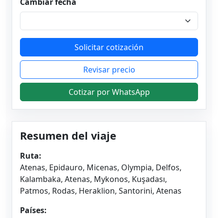
Cambiar fecha
Solicitar cotización
Revisar precio
Cotizar por WhatsApp
Resumen del viaje
Ruta:
Atenas, Epidauro, Micenas, Olympia, Delfos,
Kalambaka, Atenas, Mykonos, Kuşadası,
Patmos, Rodas, Heraklion, Santorini, Atenas
Países: