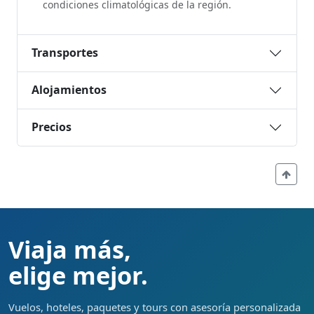
condiciones climatológicas de la región.
Transportes
Alojamientos
Precios
Viaja más,
elige mejor.
Vuelos, hoteles, paquetes y tours con asesoría personalizada