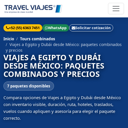
+52 (55) 6363 7451
WhatsApp
Solicitar cotización
Inicio
Tours combinados
Viajes a Egipto y Dubái desde México: paquetes combinados
y precios
VIAJES A EGIPTO Y DUBÁI
DESDE MÉXICO: PAQUETES
COMBINADOS Y PRECIOS
7 paquetes disponibles
Compara opciones de Viajes a Egipto y Dubái desde México
con inventario visible, duración, ruta, hoteles, traslados,
vuelos cuando apliquen y asesoría para elegir el paquete
correcto.