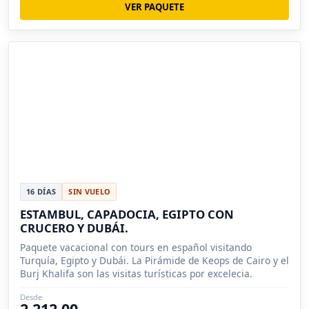
VER PAQUETE
16 DÍAS
SIN VUELO
ESTAMBUL, CAPADOCIA, EGIPTO CON
CRUCERO Y DUBÁI.
Paquete vacacional con tours en español visitando
Turquía, Egipto y Dubái. La Pirámide de Keops de Cairo y el
Burj Khalifa son las visitas turísticas por excelecia.
Desde
2,212.00