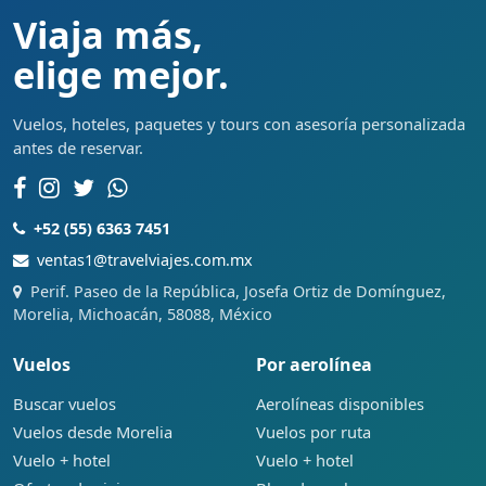
Viaja más,
elige mejor.
Vuelos, hoteles, paquetes y tours con asesoría personalizada
antes de reservar.
+52 (55) 6363 7451
ventas1@travelviajes.com.mx
Perif. Paseo de la República, Josefa Ortiz de Domínguez,
Morelia, Michoacán, 58088, México
Vuelos
Por aerolínea
Buscar vuelos
Aerolíneas disponibles
Vuelos desde Morelia
Vuelos por ruta
Vuelo + hotel
Vuelo + hotel