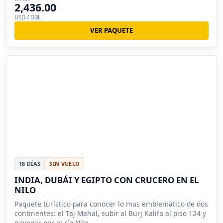
2,436.00
USD / DBL
VER PAQUETE
18 DÍAS
SIN VUELO
INDIA, DUBÁI Y EGIPTO CON CRUCERO EN EL
NILO
Paquete turístico para conocer lo mas emblemático de dos
continentes: el Taj Mahal, subir al Burj Kalifa al piso 124 y
navegar por el río Nilo.