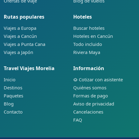
Ofertas de viaje
Blog de vuelos
Rutas populares
Hoteles
Viajes a Europa
Buscar hoteles
Viajes a Cancún
Hoteles en Cancún
Viajes a Punta Cana
Todo incluido
Viajes a Japón
Riviera Maya
Travel Viajes Morelia
Información
Inicio
Cotizar con asistente
Destinos
Quiénes somos
Paquetes
Formas de pago
Blog
Aviso de privacidad
Contacto
Cancelaciones
FAQ