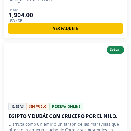
Desde
1,904.00
USD / DBL
VER PAQUETE
Cotizar
12 DÍAS
SIN VUELO
RESERVA ONLINE
EGIPTO Y DUBÁI CON CRUCERO POR EL NILO.
Disfruta como un emir o un faraón de las maravillas que
ofrecen la antigua ciudad de Cairo y sus pirámides, la