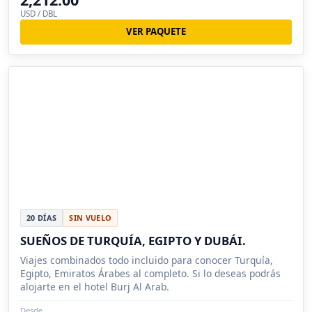
USD / DBL
VER PAQUETE
20 DÍAS
SIN VUELO
SUEÑOS DE TURQUÍA, EGIPTO Y DUBÁI.
Viajes combinados todo incluido para conocer Turquía,
Egipto, Emiratos Árabes al completo. Si lo deseas podrás
alojarte en el hotel Burj Al Arab.
Desde