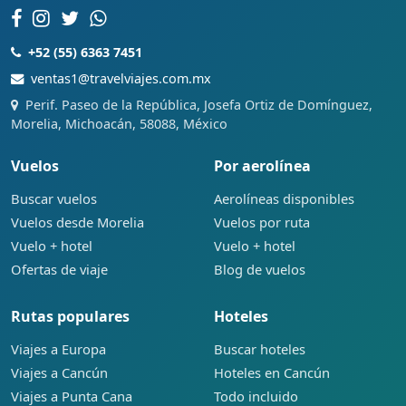
+52 (55) 6363 7451
ventas1@travelviajes.com.mx
Perif. Paseo de la República, Josefa Ortiz de Domínguez,
Morelia, Michoacán, 58088, México
Vuelos
Por aerolínea
Buscar vuelos
Aerolíneas disponibles
Vuelos desde Morelia
Vuelos por ruta
Vuelo + hotel
Vuelo + hotel
Ofertas de viaje
Blog de vuelos
Rutas populares
Hoteles
Viajes a Europa
Buscar hoteles
Viajes a Cancún
Hoteles en Cancún
Viajes a Punta Cana
Todo incluido