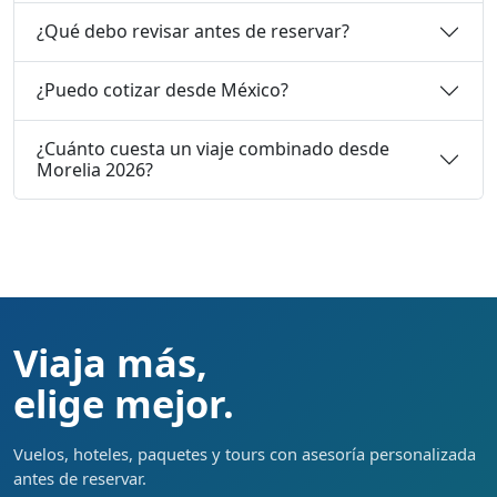
¿Qué debo revisar antes de reservar?
¿Puedo cotizar desde México?
¿Cuánto cuesta un viaje combinado desde
Morelia 2026?
Viaja más,
elige mejor.
Vuelos, hoteles, paquetes y tours con asesoría personalizada
antes de reservar.